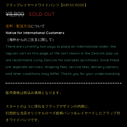
フラップレイヤードワイドパンツ【ABYSS ROSE】
¥8,800
SOLD OUT
送料・配送方法
について
Notice for International Customers
（海外からのご注文に関して）
There are currently two ways to place an international order: the
regular cart on this page, or the cart shown in the ZenLink pop-up.
We recommend using ZenLink for overseas purchases. Since these
are separate services, shipping fees, service fees, delivery options,
and other conditions may differ. Thank you for your understanding.
販売価格は税込み価格となります。
スカートのように揺れるフラップデザインの内側に、
幻想的な当店オリジナルローズ総柄パンツをレイヤードしたフラップ付
きワイドパンツです。