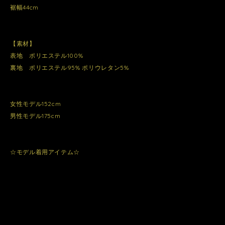
裾幅44cm
【素材】
表地 ポリエステル100%
裏地 ポリエステル95% ポリウレタン5%
女性モデル152cm
男性モデル175cm
☆モデル着用アイテム☆