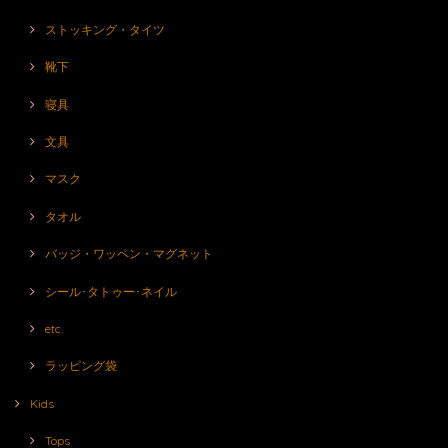
ストッキング・タイツ
靴下
寝具
文具
マスク
タオル
バッジ・ワッペン・マグネット
シール･タトゥー･ネイル
etc.
ラッピング袋
Kids
Tops