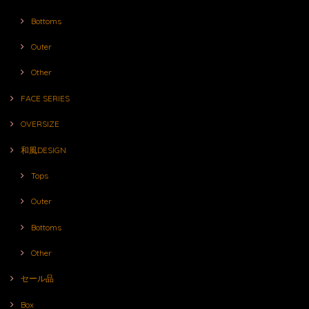
Bottoms
Outer
Other
FACE SERIES
OVERSIZE
和風DESIGN
Tops
Outer
Bottoms
Other
セール品
Box