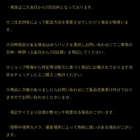
・発送はご入金日から5日以内となっております。
※ご注文内容によって配送方法を変更させていただく場合が御座いま
す。
※日時指定がある場合はゆうパックを選択しお問い合わせにてご希望の
日時・時間（入金日から3日以降）を明記してください。
※ショップ情報から特定商法取引に基づく表記に記載されております項
目をチェックした上ご購入ご検討ください。
※商品に欠陥がありましたらお問い合わせにて返品交換受け付けており
ますのでお問い合わせくださいませ。
・表記サイズより誤差が数センチ程度出る場合がございます。
・照明や使用カメラ、撮影場所によって色味に違いがある場合がござい
ます。