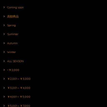
Coming soon
高額商品
Spring
Summer
Autumn
Winter
ALL SEASON
~￥2,000
￥2,001～￥3,000
￥3,001～￥4,000
￥4,001～￥5,000
￥5,001～￥7,000