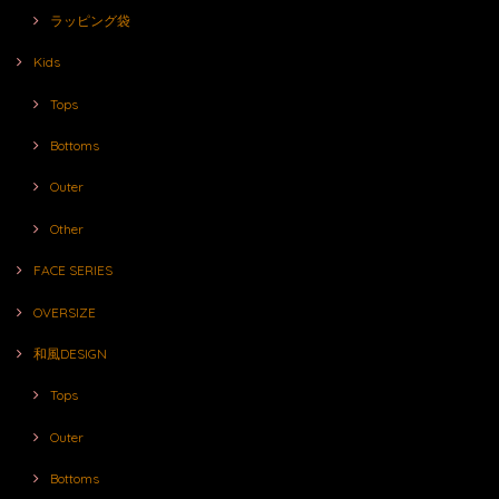
ラッピング袋
Kids
Tops
Bottoms
Outer
Other
FACE SERIES
OVERSIZE
和風DESIGN
Tops
Outer
Bottoms