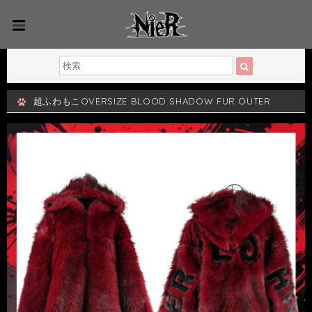
超ふわもこOVERSIZE BLOOD SHADOW FUR OUTER