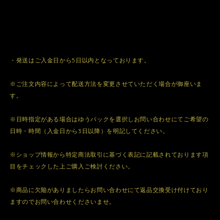
・発送はご入金日から5日以内となっております。
※ご注文内容によって配送方法を変更させていただく場合が御座いま
す。
※日時指定がある場合はゆうパックを選択しお問い合わせにてご希望の
日時・時間（入金日から3日以降）を明記してください。
※ショップ情報から特定商法取引に基づく表記に記載されております項
目をチェックした上ご購入ご検討ください。
※商品に欠陥がありましたらお問い合わせにて返品交換受け付けており
ますのでお問い合わせくださいませ。