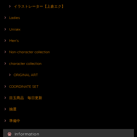
イラストレーター【上倉エク】
Ladies
Unisex
Men's
Non-character collection
character collection
ORIGINAL ART
COORDINATE SET
目玉商品 毎日更新
抽選
準備中
Information