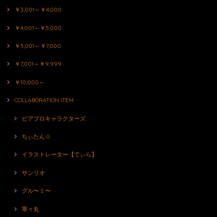
￥3,001～￥4,000
￥4,001～￥5,000
￥5,001～￥7,000
￥7,001～￥9,999
￥10,000～
COLLABORATION ITEM
ピアプロキャラクターズ
ちぃたん☆
イラストレーター【てぃら】
サンリオ
グル〜ミ〜
寧々丸