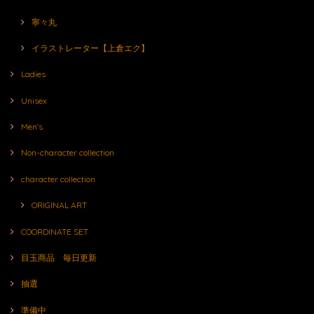
寧々丸
イラストレーター【上倉エク】
Ladies
Unisex
Men's
Non-character collection
character collection
ORIGINAL ART
COORDINATE SET
目玉商品 毎日更新
抽選
準備中