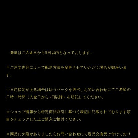
・発送はご入金日から5日以内となっております。
※ご注文内容によって配送方法を変更させていただく場合が御座いま
す。
※日時指定がある場合はゆうパックを選択しお問い合わせにてご希望の
日時・時間（入金日から3日以降）を明記してください。
※ショップ情報から特定商法取引に基づく表記に記載されております項
目をチェックした上ご購入ご検討ください。
※商品に欠陥がありましたらお問い合わせにて返品交換受け付けており