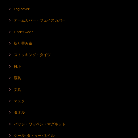
Leg cover
アームカバー・フェイスカバー
Underwear
折り畳み傘
ストッキング・タイツ
靴下
寝具
文具
マスク
タオル
バッジ・ワッペン・マグネット
シール･タトゥー･ネイル