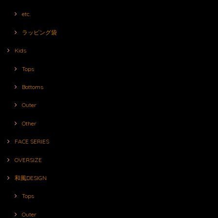
etc.
ラッピング袋
Kids
Tops
Bottoms
Outer
Other
FACE SERIES
OVERSIZE
和風DESIGN
Tops
Outer