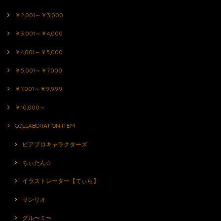
￥2,001～￥3,000
￥3,001～￥4,000
￥4,001～￥5,000
￥5,001～￥7,000
￥7,001～￥9,999
￥10,000～
COLLABORATION ITEM
ピアプロキャラクターズ
ちぃたん☆
イラストレーター【てぃら】
サンリオ
グル〜ミ〜