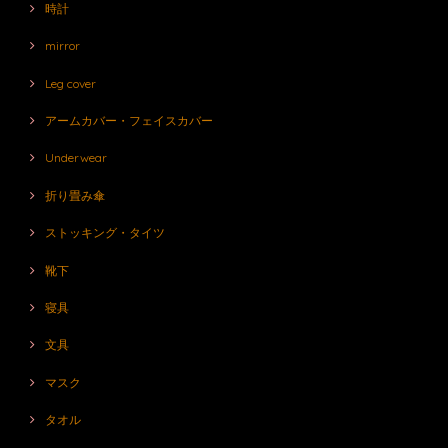
時計
mirror
Leg cover
アームカバー・フェイスカバー
Underwear
折り畳み傘
ストッキング・タイツ
靴下
寝具
文具
マスク
タオル