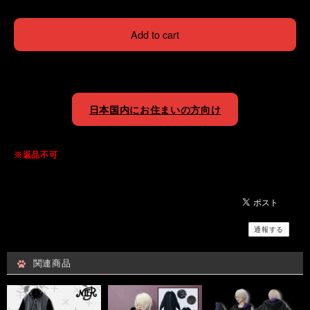
Add to cart
日本国内にお住まいの方向け
※返品不可
通報する
関連商品