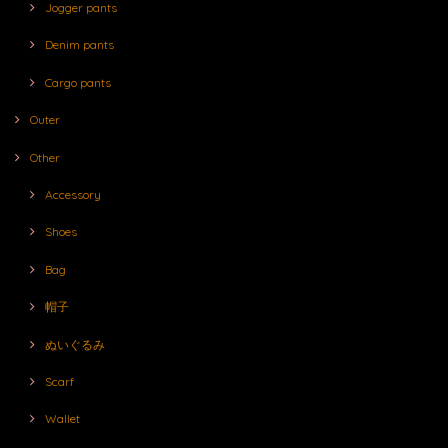
Jogger pants
Denim pants
Cargo pants
Outer
Other
Accessory
Shoes
Bag
帽子
ぬいぐるみ
Scarf
Wallet