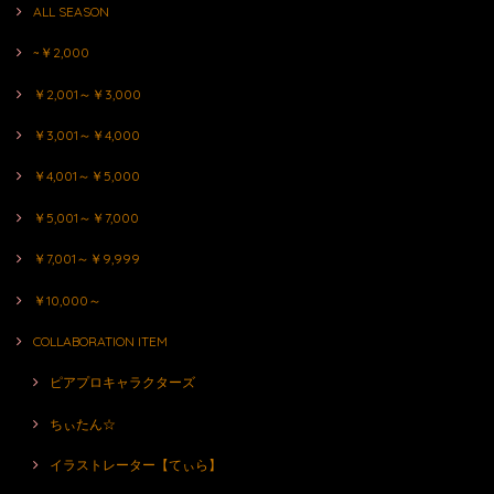
ALL SEASON
~￥2,000
￥2,001～￥3,000
￥3,001～￥4,000
￥4,001～￥5,000
￥5,001～￥7,000
￥7,001～￥9,999
￥10,000～
COLLABORATION ITEM
ピアプロキャラクターズ
ちぃたん☆
イラストレーター【てぃら】