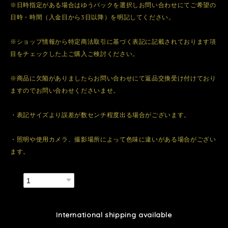
※日時指定がある場合はゆうパックを選択しお問い合わせにてご希望の
日時・時間（入金日から3日以降）を明記してください。
※ショップ情報から特定商法取引に基づく表記に記載されております項
目をチェックした上ご購入ご検討ください。
※商品に欠陥がありましたらお問い合わせにて返品交換受け付けており
ますのでお問い合わせくださいませ。
・表記サイズより誤差が数センチ程度出る場合がございます。
・照明や使用カメラ、撮影場所によって色味に違いがある場合がござい
ます。
数量
International shipping available