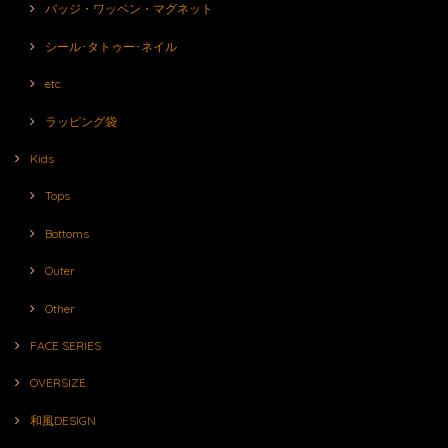
バッジ・ワッペン・マグネット
シール･タトゥー･ネイル
etc.
ラッピング袋
Kids
Tops
Bottoms
Outer
Other
FACE SERIES
OVERSIZE
和風DESIGN