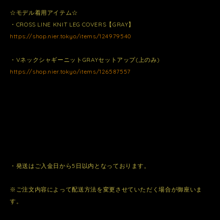
☆モデル着用アイテム☆
・CROSS LINE KNIT LEG COVERS【GRAY】
https://shop.nier.tokyo/items/124979540
・VネックシャギーニットGRAYセットアップ(上のみ)
https://shop.nier.tokyo/items/126587557
・発送はご入金日から5日以内となっております。
※ご注文内容によって配送方法を変更させていただく場合が御座いま
す。