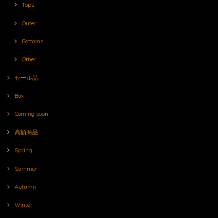
Tops
Outer
Bottoms
Other
セール品
Box
Coming soon
高額商品
Spring
Summer
Autumn
Winter