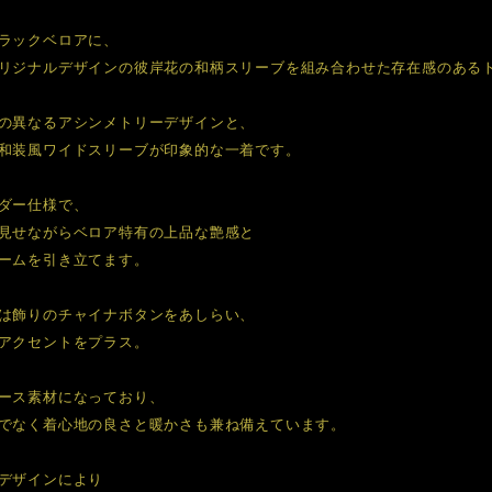
ラックベロアに、
リジナルデザインの彼岸花の和柄スリーブを組み合わせた存在感のある
の異なるアシンメトリーデザインと、
和装風ワイドスリーブが印象的な一着です。
ダー仕様で、
見せながらベロア特有の上品な艶感と
ームを引き立てます。
は飾りのチャイナボタンをあしらい、
アクセントをプラス。
ース素材になっており、
でなく着心地の良さと暖かさも兼ね備えています。
デザインにより