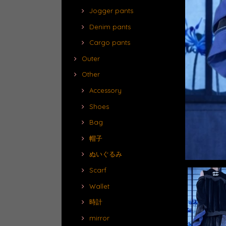
Jogger pants
Denim pants
Cargo pants
Outer
Other
Accessory
Shoes
Bag
帽子
ぬいぐるみ
Scarf
Wallet
時計
mirror