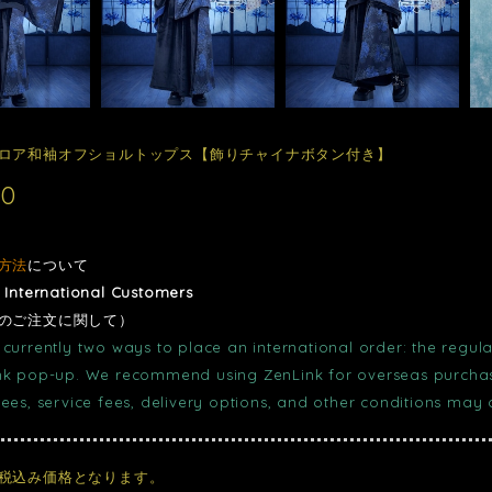
ロア和袖オフショルトップス【飾りチャイナボタン付き】
00
方法
について
r International Customers
のご注文に関して）
currently two ways to place an international order: the regula
nk pop-up. We recommend using ZenLink for overseas purchase
fees, service fees, delivery options, and other conditions may
税込み価格となります。