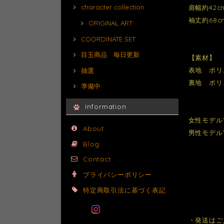
character collection
肩幅約42c
袖丈約68c
ORIGINAL ART
COORDINATE SET
目玉商品 毎日更新
【素材】
表地 ポリ
抽選
裏地 ポリ
準備中
Information
女性モデル1
About
男性モデル1
Blog
Contact
プライバシーポリシー
特定商取引法に基づく表記
・発送はご