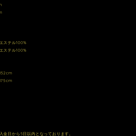
m
m
エステル100%
エステル100%
52cm
75cm
入金日から5日以内となっております。