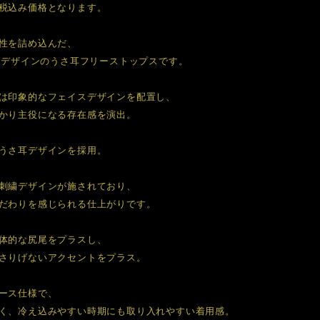
税込み価格となります。
性を詰め込んだ、
しいデザインのうさ耳フリーストップスです。
は印象的なフェイスデザインを配置し、
かり主役になる存在感を演出。
うさ耳デザインを採用。
刺繍デザインが施されており、
だわりを感じられる仕上がりです。
体的な尻尾をプラスし、
さりげないアクセントをプラス。
ース仕様で、
く、冷え込みやすい時期にも取り入れやすい着用感。