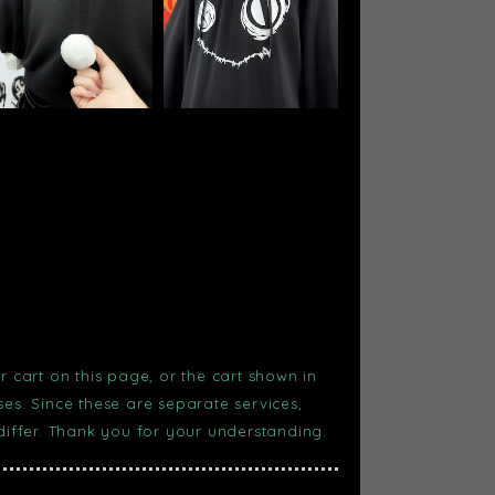
r cart on this page, or the cart shown in
s. Since these are separate services,
 differ. Thank you for your understanding.