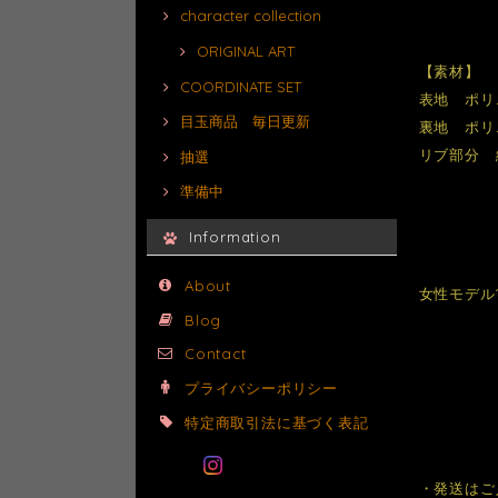
character collection
ORIGINAL ART
【素材】
COORDINATE SET
表地 ポリ
目玉商品 毎日更新
裏地 ポリ
リブ部分 綿
抽選
準備中
Information
About
女性モデル1
Blog
Contact
プライバシーポリシー
特定商取引法に基づく表記
・発送はご