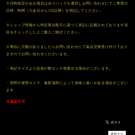
※日時指定がある場合はゆうパックを選択しお問い合わせにてご希望の
日時・時間（入金日から3日以降）を明記してください。
※ショップ情報から特定商法取引に基づく表記に記載されております項
目をチェックした上ご購入ご検討ください。
※商品に欠陥がありましたらお問い合わせにて返品交換受け付けており
ますのでお問い合わせくださいませ。
・表記サイズより誤差が数センチ程度出る場合がございます。
・照明や使用カメラ、撮影場所によって色味に違いがある場合がござい
ます。
※返品不可
通報する