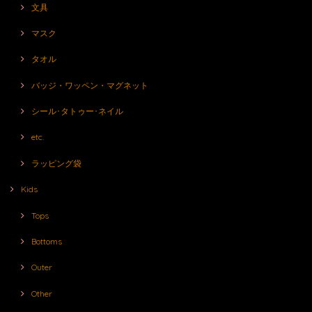
文具
マスク
タオル
バッジ・ワッペン・マグネット
シール･タトゥー･ネイル
etc.
ラッピング袋
Kids
Tops
Bottoms
Outer
Other