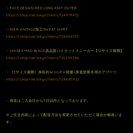
・FACE DESIGN RED LONG KNIT OUTER
https://shop.nier.tokyo/items/124979472
・NIER VINTAGE加工SWEAT SHIRT
https://shop.nier.tokyo/items/126406195
・UNISEX MAD BLACK高品質ハイカットスニーカー【12サイズ展開】
https://shop.nier.tokyo/items/110295386
・《3サイズ展開》身長約6cmUP☆軽量×厚底防寒冬用ボアブーツ
https://shop.nier.tokyo/items/128645922
・発送はご入金日から5日以内となっております。
※ご注文内容によって配送方法を変更させていただく場合が御座いま
す。