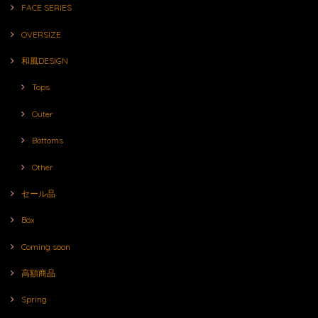
FACE SERIES
OVERSIZE
和風DESIGN
Tops
Outer
Bottoms
Other
セール品
Box
Coming soon
高額商品
Spring