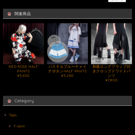
関連商品
RED ROSE HALF
パステルブルーチャイ
和風ロングフラップ付
PANTS
ナボタンHALF PANTS
きクロップドワイドパ
¥5,400
¥5,280
ンツ
¥7,800
Category
Tops
T-shirt