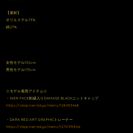
【素材】
ポリエステル73%
綿27%
女性モデル152cm
男性モデル175cm
☆モデル着用アイテム☆
・NIER FACE刺繍入りDAMAGE BLACKニットキャップ
https://shop.nier.tokyo/items/128453468
・DARK RED ART GRAPHICトレーナー
https://shop.nier.tokyo/items/127099806