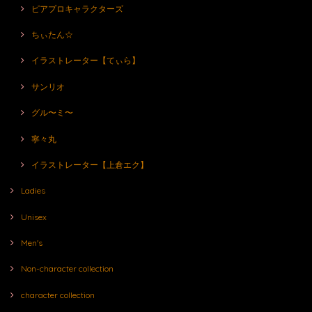
ピアプロキャラクターズ
ちぃたん☆
イラストレーター【てぃら】
サンリオ
グル〜ミ〜
寧々丸
イラストレーター【上倉エク】
Ladies
Unisex
Men's
Non-character collection
character collection