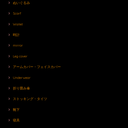
ぬいぐるみ
Scarf
Wallet
時計
mirror
Leg cover
アームカバー・フェイスカバー
Underwear
折り畳み傘
ストッキング・タイツ
靴下
寝具