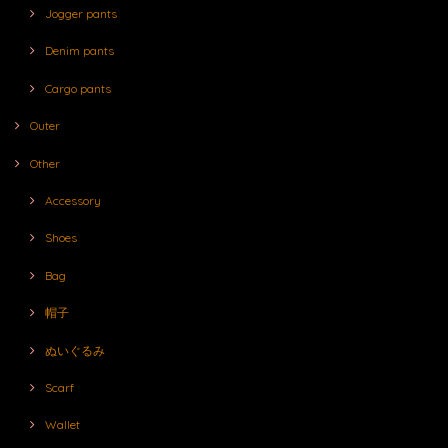
Jogger pants
Denim pants
Cargo pants
Outer
Other
Accessory
Shoes
Bag
帽子
ぬいぐるみ
Scarf
Wallet