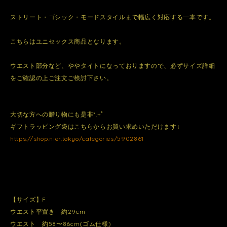
ストリート・ゴシック・モードスタイルまで幅広く対応する一本です。
こちらはユニセックス商品となります。
ウエスト部分など、ややタイトになっておりますので、必ずサイズ詳細
をご確認の上ご注文ご検討下さい。
大切な方への贈り物にも是非*.+ﾟ
ギフトラッピング袋はこちらからお買い求めいただけます↓
https://shop.nier.tokyo/categories/5902861
【サイズ】F
ウエスト平置き 約29cm
ウエスト 約58〜86cm(ゴム仕様)