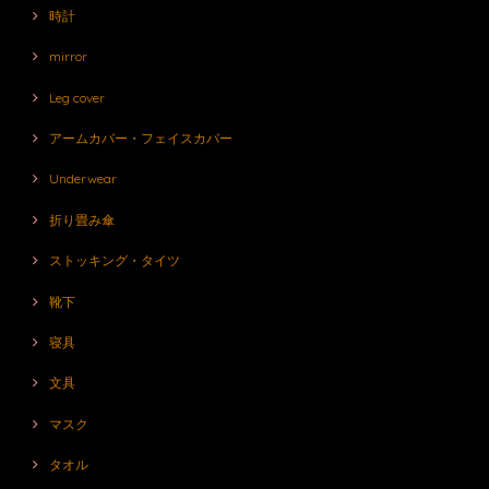
時計
mirror
Leg cover
アームカバー・フェイスカバー
Underwear
折り畳み傘
ストッキング・タイツ
靴下
寝具
文具
マスク
タオル