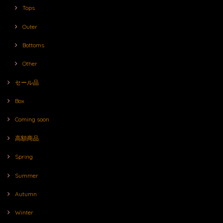
Tops
Outer
Bottoms
Other
セール品
Box
Coming soon
高額商品
Spring
Summer
Autumn
Winter