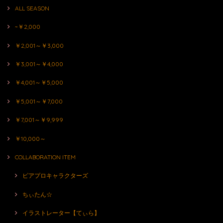
ALL SEASON
~￥2,000
￥2,001～￥3,000
￥3,001～￥4,000
￥4,001～￥5,000
￥5,001～￥7,000
￥7,001～￥9,999
￥10,000～
COLLABORATION ITEM
ピアプロキャラクターズ
ちぃたん☆
イラストレーター【てぃら】