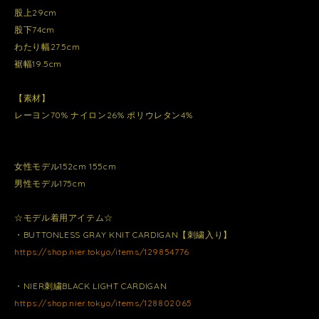
股上29cm
股下74cm
わたり幅27.5cm
裾幅19.5cm
【素材】
レーヨン70% ナイロン26% ポリウレタン4%
女性モデル152cm 155cm
男性モデル175cm
☆モデル着用アイテム☆
・BUTTONLESS GRAY KNIT CARDIGAN【刺繍入り】
https://shop.nier.tokyo/items/129854776
・NIER刺繍BLACK LIGHT CARDIGAN
https://shop.nier.tokyo/items/128802065