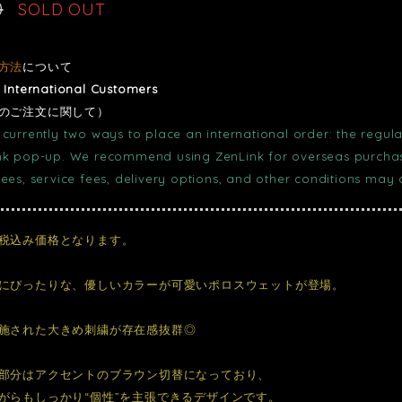
0
SOLD OUT
方法
について
r International Customers
のご注文に関して）
currently two ways to place an international order: the regula
nk pop-up. We recommend using ZenLink for overseas purchase
fees, service fees, delivery options, and other conditions may
税込み価格となります。
にぴったりな、優しいカラーが可愛いポロスウェットが登場。
施された大きめ刺繍が存在感抜群◎
部分はアクセントのブラウン切替になっており、
がらもしっかり“個性”を主張できるデザインです。