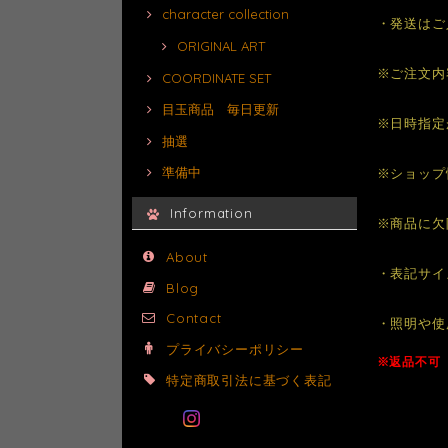
character collection
・発送はご
ORIGINAL ART
※ご注文内
COORDINATE SET
目玉商品 毎日更新
※日時指定
抽選
準備中
※ショップ
Information
※商品に欠
About
・表記サイ
Blog
Contact
・照明や使
プライバシーポリシー
※返品不可
特定商取引法に基づく表記