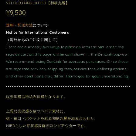
VELOUR LONG OUTER【和柄九尾】
¥9,500
送料・配送方法
について
Notice for International Customers
（海外からのご注文に関して）
There are currently two ways to place an international order: the
regular cart on this page, or the cart shown in the ZenLink pop-up.
We recommend using ZenLink for overseas purchases. Since these
are separate services, shipping fees, service fees, delivery options,
and other conditions may differ. Thank you for your understanding.
販売価格は税込み価格となります。
上質な光沢感を放つベロア素材に、
裾・袖口・ポケットを彩る和柄九尾を組み合わせた
NIERらしい存在感抜群のロングアウターです。