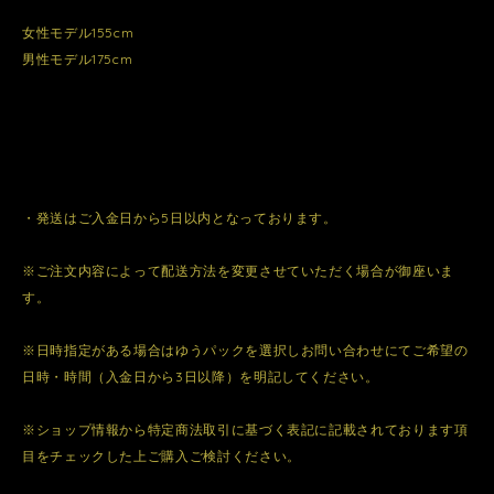
女性モデル155cm
男性モデル175cm
・発送はご入金日から5日以内となっております。
※ご注文内容によって配送方法を変更させていただく場合が御座いま
す。
※日時指定がある場合はゆうパックを選択しお問い合わせにてご希望の
日時・時間（入金日から3日以降）を明記してください。
※ショップ情報から特定商法取引に基づく表記に記載されております項
目をチェックした上ご購入ご検討ください。