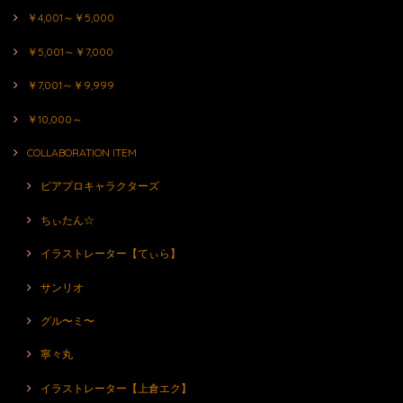
￥4,001～￥5,000
￥5,001～￥7,000
￥7,001～￥9,999
￥10,000～
COLLABORATION ITEM
ピアプロキャラクターズ
ちぃたん☆
イラストレーター【てぃら】
サンリオ
グル〜ミ〜
寧々丸
イラストレーター【上倉エク】