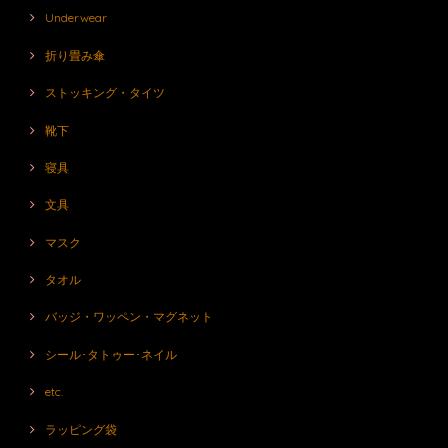
Underwear
折り畳み傘
ストッキング・タイツ
靴下
寝具
文具
マスク
タオル
バッジ・ワッペン・マグネット
シール･タトゥー･ネイル
etc.
ラッピング袋