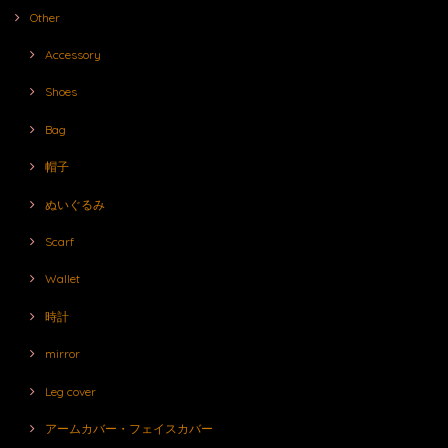
Other
Accessory
Shoes
Bag
帽子
ぬいぐるみ
Scarf
Wallet
時計
mirror
Leg cover
アームカバー・フェイスカバー