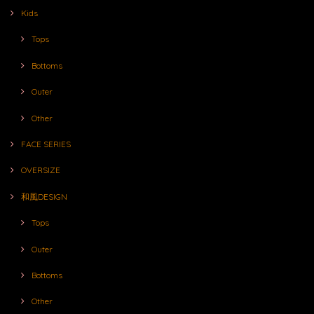
Kids
Tops
Bottoms
Outer
Other
FACE SERIES
OVERSIZE
和風DESIGN
Tops
Outer
Bottoms
Other