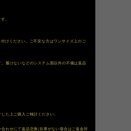
ます。
を付けください。ご不安な方はワンサイズ上のご
す。履けないなどのシステム面以外の不備は返品
クした上ご購入ご検討ください。
合わせにて返品交換(在庫がない場合はご返金対