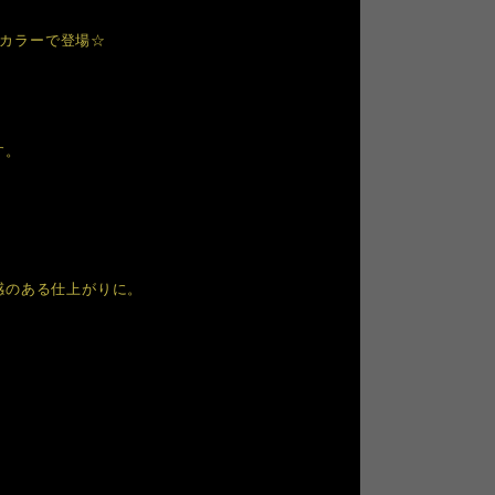
Kカラーで登場☆
す。
感のある仕上がりに。