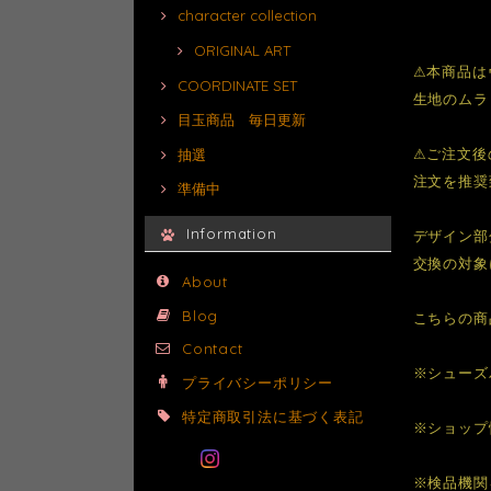
character collection
ORIGINAL ART
⚠本商品は
COORDINATE SET
生地のムラ
目玉商品 毎日更新
⚠︎ご注文
抽選
注文を推奨
準備中
Information
デザイン部
交換の対象
About
Blog
こちらの商
Contact
※シューズ
プライバシーポリシー
特定商取引法に基づく表記
※ショップ
※検品機関