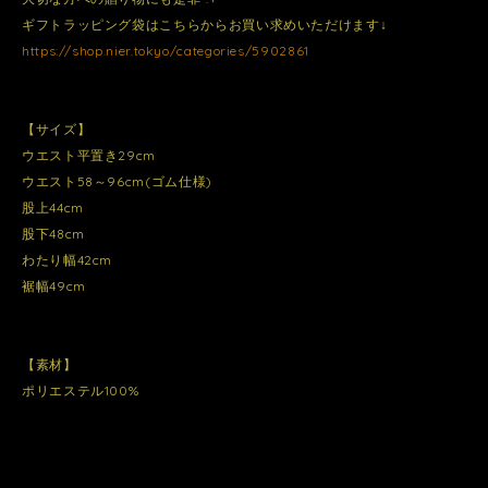
ギフトラッピング袋はこちらからお買い求めいただけます↓
https://shop.nier.tokyo/categories/5902861
【サイズ】
ウエスト平置き29cm
ウエスト58～96cm(ゴム仕様)
股上44cm
股下48cm
わたり幅42cm
裾幅49cm
【素材】
ポリエステル100%