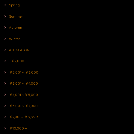
Spring
Summer
Autumn
Winter
ALL SEASON
~￥2,000
￥2,001～￥3,000
￥3,001～￥4,000
￥4,001～￥5,000
￥5,001～￥7,000
￥7,001～￥9,999
￥10,000～