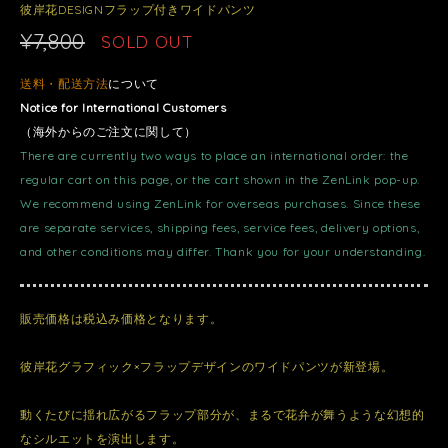
彼岸花DESIGNフラップ付きワイドパンツ
¥7,800
SOLD OUT
送料・配送方法
について
Notice for International Customers
（海外からのご注文に関して）
There are currently two ways to place an international order: the
regular cart on this page, or the cart shown in the ZenLink pop-up.
We recommend using ZenLink for overseas purchases. Since these
are separate services, shipping fees, service fees, delivery options,
and other conditions may differ. Thank you for your understanding.
販売価格は税込み価格となります。
彼岸花グラフィック×フラップデザインのワイドパンツが新登場。
動くたびに揺れ広がるフラップ部分が、まるで花弁が舞うような幻想的
なシルエットを演出します。