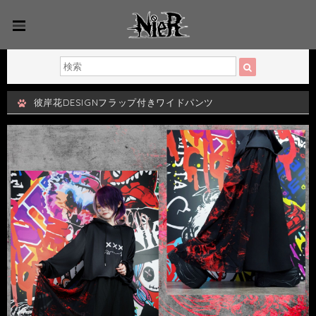
彼岸花DESIGNフラップ付きワイドパンツ