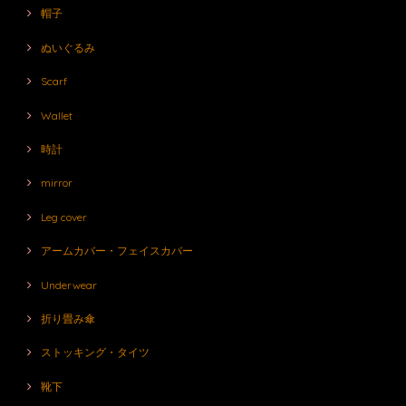
帽子
ぬいぐるみ
Scarf
Wallet
時計
mirror
Leg cover
アームカバー・フェイスカバー
Underwear
折り畳み傘
ストッキング・タイツ
靴下