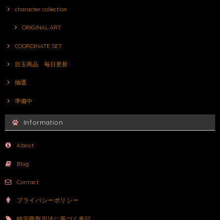
character collection
ORIGINAL ART
COORDINATE SET
目玉商品 毎日更新
抽選
準備中
Information
About
Blog
Contact
プライバシーポリシー
特定商取引法に基づく表記