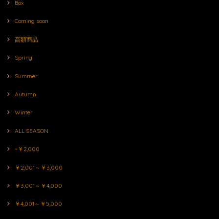
Box
Coming soon
高額商品
Spring
Summer
Autumn
Winter
ALL SEASON
~￥2,000
￥2,001～￥3,000
￥3,001～￥4,000
￥4,001～￥5,000