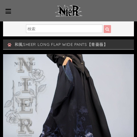
和風SHEER LONG FLAP WIDE PANTS【青薔薇】