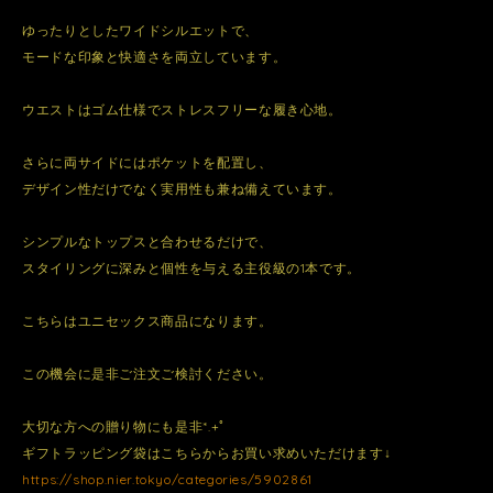
ゆったりとしたワイドシルエットで、
モードな印象と快適さを両立しています。
ウエストはゴム仕様でストレスフリーな履き心地。
さらに両サイドにはポケットを配置し、
デザイン性だけでなく実用性も兼ね備えています。
シンプルなトップスと合わせるだけで、
スタイリングに深みと個性を与える主役級の1本です。
こちらはユニセックス商品になります。
この機会に是非ご注文ご検討ください。
大切な方への贈り物にも是非*.+ﾟ
ギフトラッピング袋はこちらからお買い求めいただけます↓
https://shop.nier.tokyo/categories/5902861