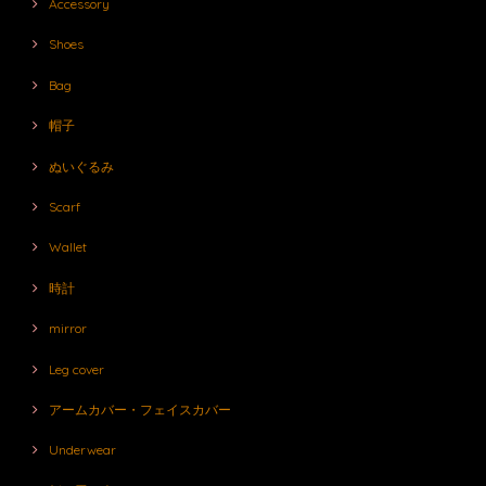
Accessory
Shoes
Bag
帽子
ぬいぐるみ
Scarf
Wallet
時計
mirror
Leg cover
アームカバー・フェイスカバー
Underwear