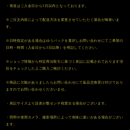
・発送はご入金日から5日以内となっております。
※ご注文内容によって配送方法を変更させていただく場合が御座いま
す。
※日時指定がある場合はゆうパックを選択しお問い合わせにてご希望の
日時・時間（入金日から3日以降）を明記してください。
※ショップ情報から特定商法取引に基づく表記に記載されております項
目をチェックした上ご購入ご検討ください。
※商品に欠陥がありましたらお問い合わせにて返品交換受け付けており
ますのでお問い合わせくださいませ。
・表記サイズより誤差が数センチ程度出る場合がございます。
・照明や使用カメラ、撮影場所によって色味に違いがある場合がござい
ます。