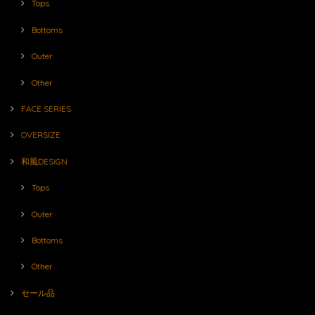
Tops
Bottoms
Outer
Other
FACE SERIES
OVERSIZE
和風DESIGN
Tops
Outer
Bottoms
Other
セール品