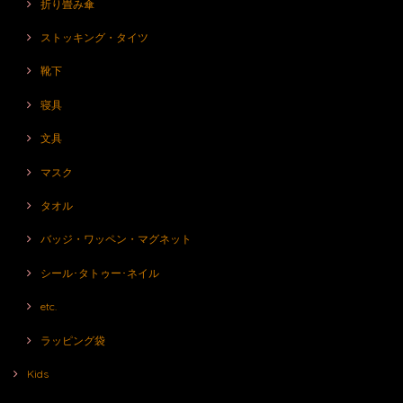
折り畳み傘
ストッキング・タイツ
靴下
寝具
文具
マスク
タオル
バッジ・ワッペン・マグネット
シール･タトゥー･ネイル
etc.
ラッピング袋
Kids