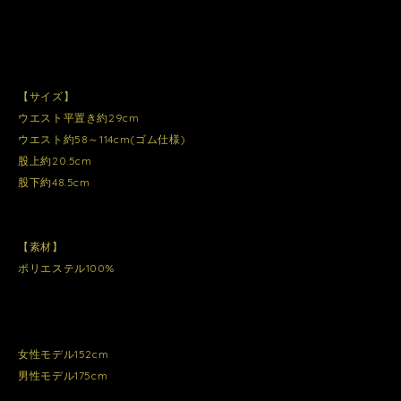
【サイズ】
ウエスト平置き約29cm
ウエスト約58～114cm(ゴム仕様)
股上約20.5cm
股下約48.5cm
【素材】
ポリエステル100%
女性モデル152cm
男性モデル175cm