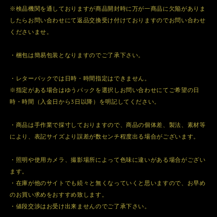
※検品機関を通しておりますが商品開封時に万が一商品に欠陥がありま
したらお問い合わせにて返品交換受け付けておりますのでお問い合わせ
くださいませ。
・梱包は簡易包装となりますのでご了承下さい。
・レターパックでは日時・時間指定はできません。
※指定がある場合はゆうパックを選択しお問い合わせにてご希望の日
時・時間（入金日から3日以降）を明記してください。
・商品は手作業で採寸しておりますので、商品の個体差、製法、素材等
により、表記サイズより誤差が数センチ程度出る場合がございます。
・照明や使用カメラ、撮影場所によって色味に違いがある場合がござい
ます。
・在庫が他のサイトでも続々と無くなっていくと思いますので、お早め
のお買い求めをおすすめ致します。
・値段交渉はお受け出来ませんのでご了承下さい。