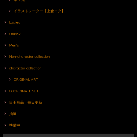
イラストレーター【上倉エク】
Ladies
Unisex
Men's
Non-character collection
character collection
ORIGINAL ART
COORDINATE SET
目玉商品 毎日更新
抽選
準備中