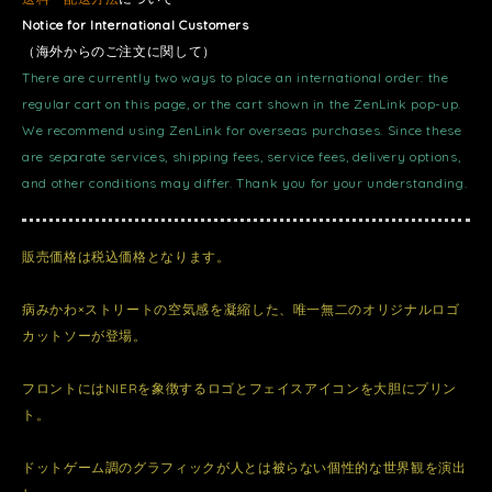
Notice for International Customers
（海外からのご注文に関して）
There are currently two ways to place an international order: the
regular cart on this page, or the cart shown in the ZenLink pop-up.
We recommend using ZenLink for overseas purchases. Since these
are separate services, shipping fees, service fees, delivery options,
and other conditions may differ. Thank you for your understanding.
販売価格は税込価格となります。
病みかわ×ストリートの空気感を凝縮した、唯一無二のオリジナルロゴ
カットソーが登場。
フロントにはNIERを象徴するロゴとフェイスアイコンを大胆にプリン
ト。
ドットゲーム調のグラフィックが人とは被らない個性的な世界観を演出