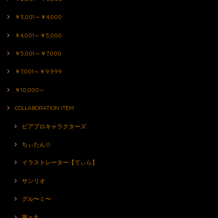
￥3,001～￥4,000
￥4,001～￥5,000
￥5,001～￥7,000
￥7,001～￥9,999
￥10,000～
COLLABORATION ITEM
ピアプロキャラクターズ
ちぃたん☆
イラストレーター【てぃら】
サンリオ
グル〜ミ〜
寧々丸