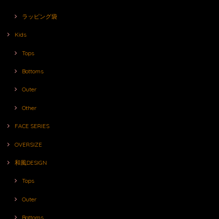
ラッピング袋
Kids
Tops
Bottoms
Outer
Other
FACE SERIES
OVERSIZE
和風DESIGN
Tops
Outer
Bottoms