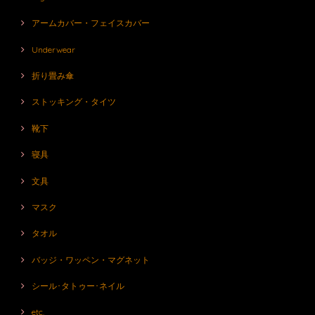
アームカバー・フェイスカバー
Underwear
折り畳み傘
ストッキング・タイツ
靴下
寝具
文具
マスク
タオル
バッジ・ワッペン・マグネット
シール･タトゥー･ネイル
etc.