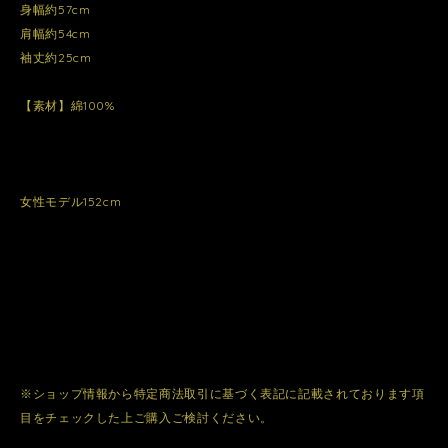
身幅約57cm
肩幅約54cm
袖丈約25cm
【素材】綿100%
女性モデル152cm
※ショップ情報から特定商法取引に基づく表記に記載されております項
目をチェックした上ご購入ご検討ください。