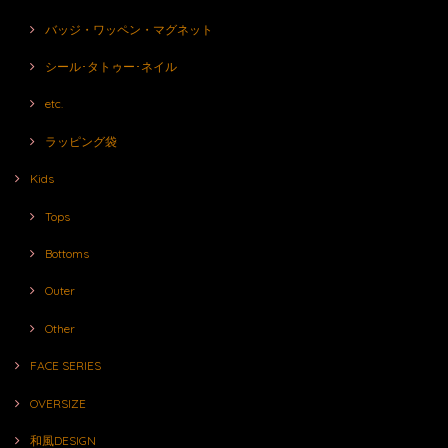
バッジ・ワッペン・マグネット
シール･タトゥー･ネイル
etc.
ラッピング袋
Kids
Tops
Bottoms
Outer
Other
FACE SERIES
OVERSIZE
和風DESIGN