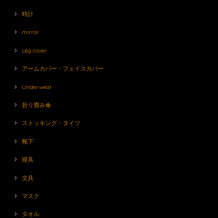
時計
mirror
Leg cover
アームカバー・フェイスカバー
Underwear
折り畳み傘
ストッキング・タイツ
靴下
寝具
文具
マスク
タオル