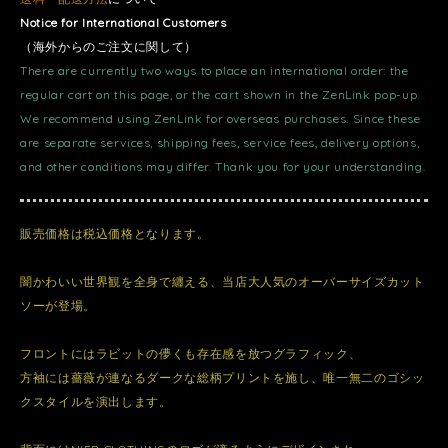
Notice for International Customers
（海外からのご注文に関して）
There are currently two ways to place an international order: the
regular cart on this page, or the cart shown in the ZenLink pop-up.
We recommend using ZenLink for overseas purchases. Since these
are separate services, shipping fees, service fees, delivery options,
and other conditions may differ. Thank you for your understanding.
販売価格は税込価格となります。
闇かわいい世界観を全身で纏える、当店大人気のオーバーサイズカット
ソーが登場。
フロントにはラビットの儚くも存在感を放つグラフィック、
方袖には薔薇が連なるダークな総柄プリントを施し、唯一無二のゴシッ
クスタイルを演出します。