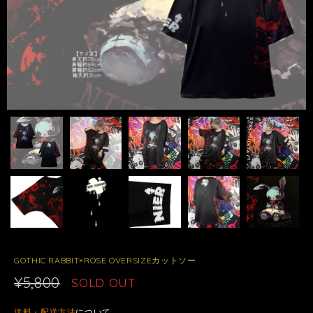
GOTHIC RABBIT×ROSE OVERSIZEカットソー
¥5,800
SOLD OUT
送料・配送方法
について