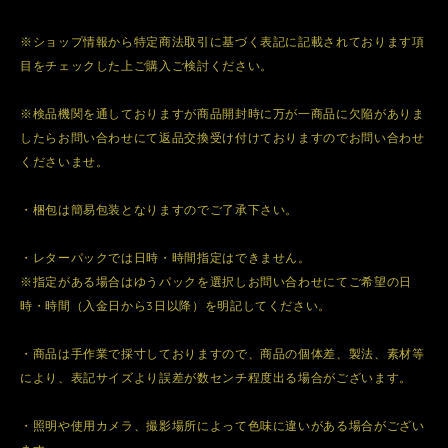
※ショップ情報から特定商法取引に基づく表記に記載されております項
目をチェックした上ご購入ご検討ください。
※検品機関を通しておりますが商品開封時に万が一商品に欠陥がありま
したらお問い合わせにて返品交換受け付けておりますのでお問い合わせ
くださいませ。
・梱包は簡易包装となりますのでご了承下さい。
・レターパックでは日時・時間指定はできません。
※指定がある場合はゆうパックを選択しお問い合わせにてご希望の日
時・時間（入金日から3日以降）を明記してください。
・商品は手作業で採寸しておりますので、商品の個体差、製法、素材等
により、表記サイズより誤差が数センチ程度出る場合がございます。
・照明や使用カメラ、撮影場所によって色味に違いがある場合がござい