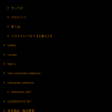
サンリオ
グル〜ミ〜
寧々丸
イラストレーター【上倉エク】
Ladies
Unisex
Men's
Non-character collection
character collection
ORIGINAL ART
COORDINATE SET
目玉商品 毎日更新