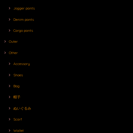
Jogger pants
Denim pants
Cargo pants
Outer
Other
Accessory
Shoes
Bag
帽子
ぬいぐるみ
Scarf
Wallet