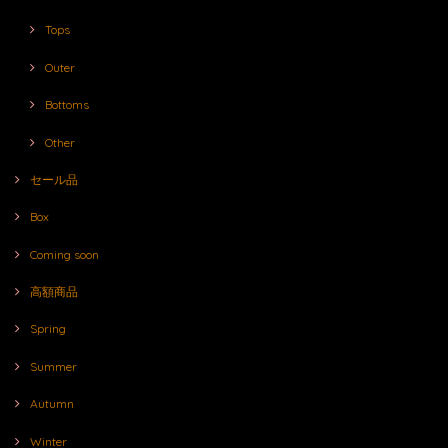
Tops
Outer
Bottoms
Other
セール品
Box
Coming soon
高額商品
Spring
Summer
Autumn
Winter