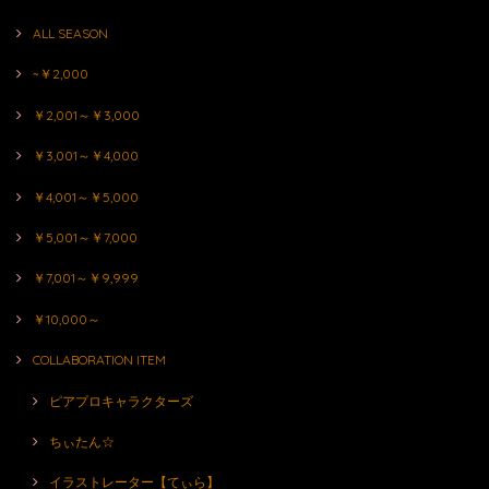
ALL SEASON
~￥2,000
￥2,001～￥3,000
￥3,001～￥4,000
￥4,001～￥5,000
￥5,001～￥7,000
￥7,001～￥9,999
￥10,000～
COLLABORATION ITEM
ピアプロキャラクターズ
ちぃたん☆
イラストレーター【てぃら】