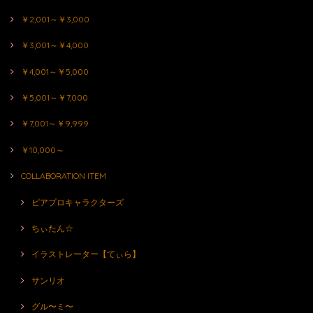
￥2,001～￥3,000
￥3,001～￥4,000
￥4,001～￥5,000
￥5,001～￥7,000
￥7,001～￥9,999
￥10,000～
COLLABORATION ITEM
ピアプロキャラクターズ
ちぃたん☆
イラストレーター【てぃら】
サンリオ
グル〜ミ〜