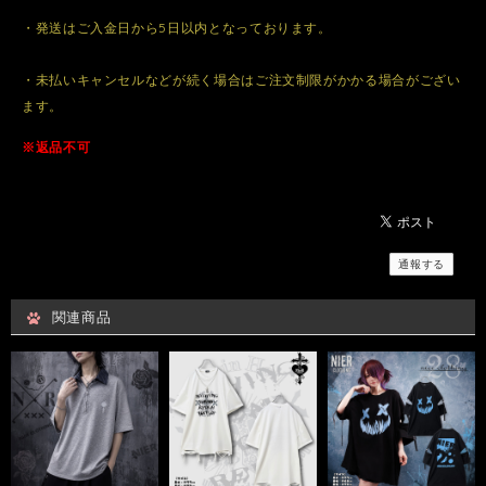
・発送はご入金日から5日以内となっております。
・未払いキャンセルなどが続く場合はご注文制限がかかる場合がござい
ます。
※返品不可
通報する
関連商品