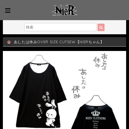
あしたは休みOVER SIZE CUTSEW【NIERちゃん】