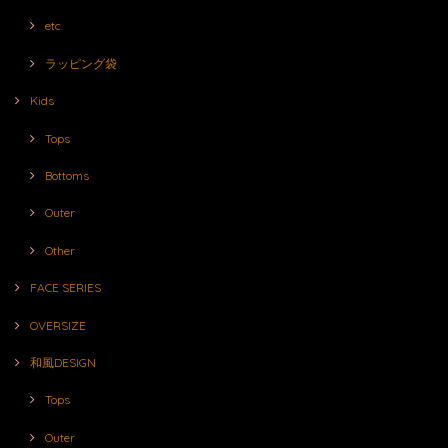
etc.
ラッピング袋
Kids
Tops
Bottoms
Outer
Other
FACE SERIES
OVERSIZE
和風DESIGN
Tops
Outer