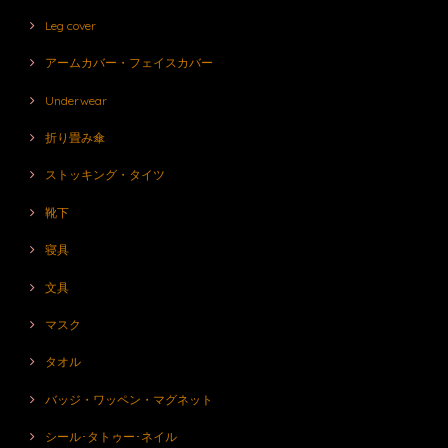
Leg cover
アームカバー・フェイスカバー
Underwear
折り畳み傘
ストッキング・タイツ
靴下
寝具
文具
マスク
タオル
バッジ・ワッペン・マグネット
シール･タトゥー･ネイル