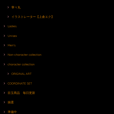
寧々丸
イラストレーター【上倉エク】
Ladies
Unisex
Men's
Non-character collection
character collection
ORIGINAL ART
COORDINATE SET
目玉商品 毎日更新
抽選
準備中