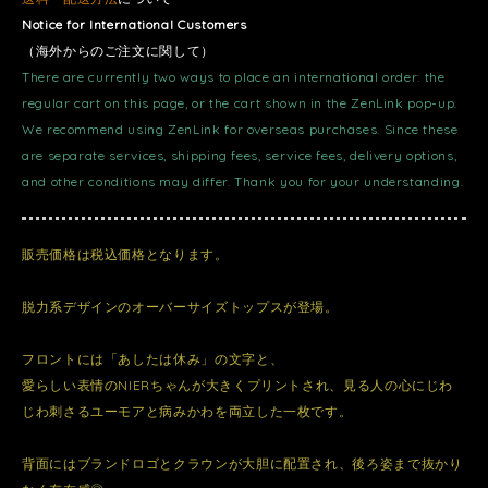
Notice for International Customers
（海外からのご注文に関して）
There are currently two ways to place an international order: the
regular cart on this page, or the cart shown in the ZenLink pop-up.
We recommend using ZenLink for overseas purchases. Since these
are separate services, shipping fees, service fees, delivery options,
and other conditions may differ. Thank you for your understanding.
販売価格は税込価格となります。
脱力系デザインのオーバーサイズトップスが登場。
フロントには「あしたは休み」の文字と、
愛らしい表情のNIERちゃんが大きくプリントされ、見る人の心にじわ
じわ刺さるユーモアと病みかわを両立した一枚です。
背面にはブランドロゴとクラウンが大胆に配置され、後ろ姿まで抜かり