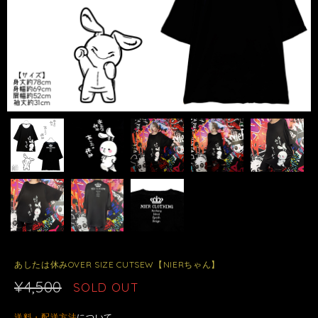
あしたは休みOVER SIZE CUTSEW【NIERちゃん】
¥4,500
SOLD OUT
送料・配送方法
について