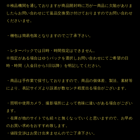
※検品機関を通しておりますが商品開封時に万が一商品に欠陥がありま
したらお問い合わせにて返品交換受け付けておりますのでお問い合わせ
くださいませ。
・梱包は簡易包装となりますのでご了承下さい。
・レターパックでは日時・時間指定はできません。
※指定がある場合はゆうパックを選択しお問い合わせにてご希望の日
時・時間（入金日から3日以降）を明記してください。
・商品は手作業で採寸しておりますので、商品の個体差、製法、素材等
により、表記サイズより誤差が数センチ程度出る場合がございます。
・照明や使用カメラ、撮影場所によって色味に違いがある場合がござい
ます。
・在庫が他のサイトでも続々と無くなっていくと思いますので、お早め
のお買い求めをおすすめ致します。
・値段交渉はお受け出来ませんのでご了承下さい。