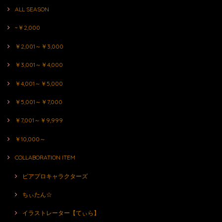
ALL SEASON
~￥2,000
￥2,001～￥3,000
￥3,001～￥4,000
￥4,001～￥5,000
￥5,001～￥7,000
￥7,001～￥9,999
￥10,000～
COLLABORATION ITEM
ピアプロキャラクターズ
ちぃたん☆
イラストレーター【てぃら】