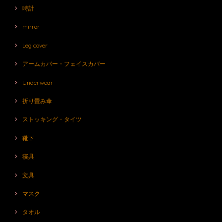
時計
mirror
Leg cover
アームカバー・フェイスカバー
Underwear
折り畳み傘
ストッキング・タイツ
靴下
寝具
文具
マスク
タオル