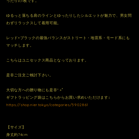
ったりの1枚です。
ゆるっと落ちる肩のラインとゆったりしたシルエットが魅力で、男女問
わずリラックスして着用可能。
レッド×ブラックの最強バランスがストリート・地雷系・モード系にも
マッチします。
こちらはユニセックス商品となっております。
是非ご注文ご検討下さい。
大切な方への贈り物にも是非*.+ﾟ
ギフトラッピング袋はこちらからお買い求めいただけます↓
https://shop.nier.tokyo/categories/5902861
【サイズ】
身丈約74cm