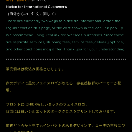
Notice for International Customers
（海外からのご注文に関して）
There are currently two ways to place an international order: the
regular cart on this page, or the cart shown in the ZenLink pop-up.
We recommend using ZenLink for overseas purchases. Since these
are separate services, shipping fees, service fees, delivery options,
and other conditions may differ. Thank you for your understanding.
販売価格は税込み価格となります。
赤のボディに黒のフェイスロゴが映える、存在感抜群のパーカーが登
場。
フロントにはNIERらしいタッチのフェイスロゴ、
背面には鋭いシルエットのダーククロスをプリントしております。
前後どちらから見てもインパクトのあるデザインで、コーデの主役にぴ