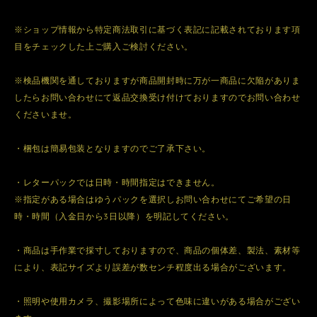
※ショップ情報から特定商法取引に基づく表記に記載されております項
目をチェックした上ご購入ご検討ください。
※検品機関を通しておりますが商品開封時に万が一商品に欠陥がありま
したらお問い合わせにて返品交換受け付けておりますのでお問い合わせ
くださいませ。
・梱包は簡易包装となりますのでご了承下さい。
・レターパックでは日時・時間指定はできません。
※指定がある場合はゆうパックを選択しお問い合わせにてご希望の日
時・時間（入金日から3日以降）を明記してください。
・商品は手作業で採寸しておりますので、商品の個体差、製法、素材等
により、表記サイズより誤差が数センチ程度出る場合がございます。
・照明や使用カメラ、撮影場所によって色味に違いがある場合がござい