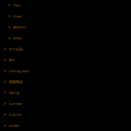
Tops
Outer
Bottoms
Other
セール品
Box
Coming soon
高額商品
Spring
Summer
Autumn
Winter