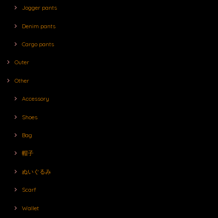
Jogger pants
Denim pants
Cargo pants
Outer
Other
Accessory
Shoes
Bag
帽子
ぬいぐるみ
Scarf
Wallet