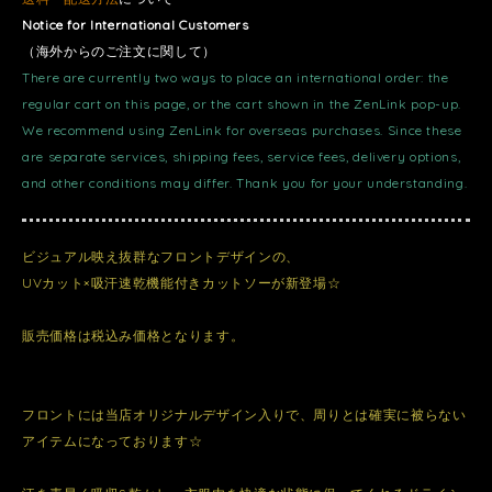
Notice for International Customers
（海外からのご注文に関して）
There are currently two ways to place an international order: the
regular cart on this page, or the cart shown in the ZenLink pop-up.
We recommend using ZenLink for overseas purchases. Since these
are separate services, shipping fees, service fees, delivery options,
and other conditions may differ. Thank you for your understanding.
ビジュアル映え抜群なフロントデザインの、
UVカット×吸汗速乾機能付きカットソーが新登場☆
販売価格は税込み価格となります。
フロントには当店オリジナルデザイン入りで、周りとは確実に被らない
アイテムになっております☆