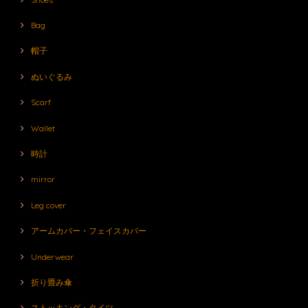
Bag
帽子
ぬいぐるみ
Scarf
Wallet
時計
mirror
Leg cover
アームカバー・フェイスカバー
Underwear
折り畳み傘
ストッキング・タイツ