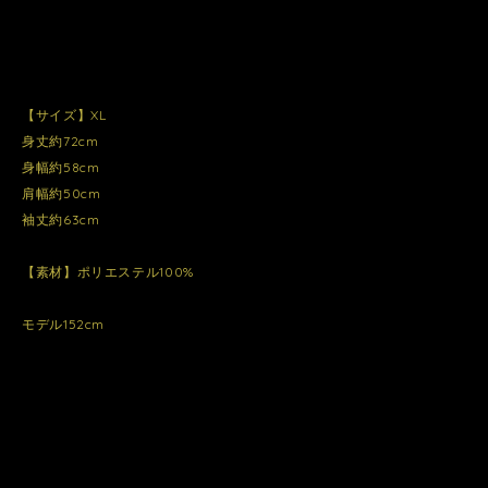
【サイズ】XL
身丈約72cm
身幅約58cm
肩幅約50cm
袖丈約63cm
【素材】ポリエステル100%
モデル152cm