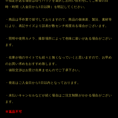
※指定がある場合はゆうパックを選択しお問い合わせにてご希望の日
時・時間（入金日から3日以降）を明記してください。
・商品は手作業で採寸しておりますので、商品の個体差、製法、素材等
により、表記サイズより誤差が数センチ程度出る場合がございます。
・照明や使用カメラ、撮影場所によって色味に違いがある場合がござい
ます。
・在庫が他のサイトでも続々と無くなっていくと思いますので、お早め
のお買い求めをおすすめ致します。
・値段交渉はお受け出来ませんのでご了承下さい。
・発送はご入金日から5日以内となっております。
・未払いキャンセルなどが続く場合はご注文制限がかかる場合がござい
ます。
※返品不可