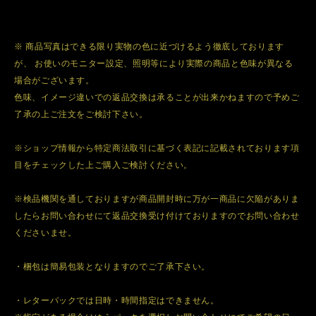
※ 商品写真はできる限り実物の色に近づけるよう徹底しております
が、 お使いのモニター設定、照明等により実際の商品と色味が異なる
場合がございます。
色味、イメージ違いでの返品交換は承ることが出来かねますので予めご
了承の上ご注文をご検討下さい。
※ショップ情報から特定商法取引に基づく表記に記載されております項
目をチェックした上ご購入ご検討ください。
※検品機関を通しておりますが商品開封時に万が一商品に欠陥がありま
したらお問い合わせにて返品交換受け付けておりますのでお問い合わせ
くださいませ。
・梱包は簡易包装となりますのでご了承下さい。
・レターパックでは日時・時間指定はできません。