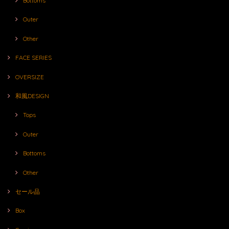
Bottoms
Outer
Other
FACE SERIES
OVERSIZE
和風DESIGN
Tops
Outer
Bottoms
Other
セール品
Box