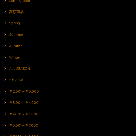
Coming soon
高額商品
Spring
Summer
Autumn
Winter
ALL SEASON
~￥2,000
￥2,001～￥3,000
￥3,001～￥4,000
￥4,001～￥5,000
￥5,001～￥7,000