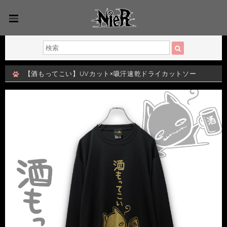
【酒もってこい】UVカット×吸汗速乾ドライカットソー