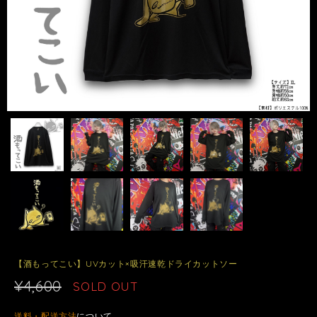
【酒もってこい】UVカット×吸汗速乾ドライカットソー
¥4,600
SOLD OUT
送料・配送方法
について