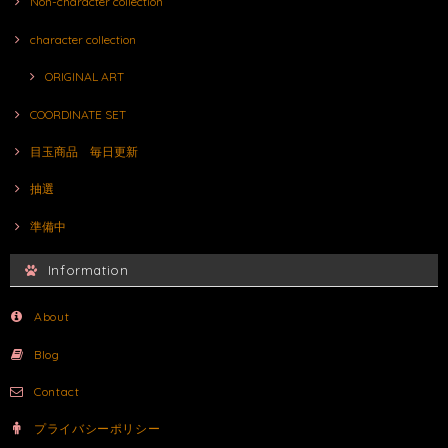
Non-character collection
character collection
ORIGINAL ART
COORDINATE SET
目玉商品 毎日更新
抽選
準備中
Information
About
Blog
Contact
プライバシーポリシー