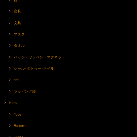
寝具
文具
マスク
タオル
バッジ・ワッペン・マグネット
シール･タトゥー･ネイル
etc.
ラッピング袋
Kids
Tops
Bottoms
Outer