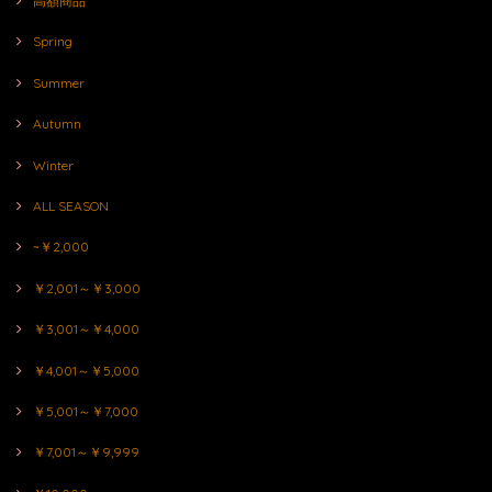
高額商品
Spring
Summer
Autumn
Winter
ALL SEASON
~￥2,000
￥2,001～￥3,000
￥3,001～￥4,000
￥4,001～￥5,000
￥5,001～￥7,000
￥7,001～￥9,999