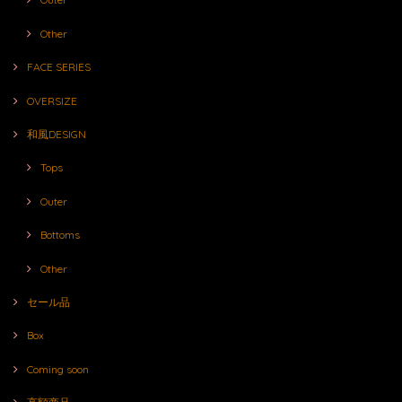
Other
FACE SERIES
OVERSIZE
和風DESIGN
Tops
Outer
Bottoms
Other
セール品
Box
Coming soon