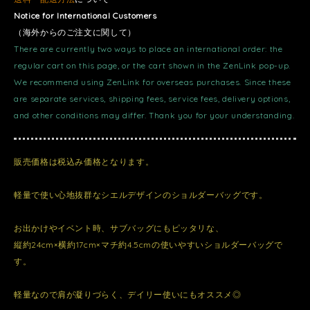
Notice for International Customers
（海外からのご注文に関して）
There are currently two ways to place an international order: the
regular cart on this page, or the cart shown in the ZenLink pop-up.
We recommend using ZenLink for overseas purchases. Since these
are separate services, shipping fees, service fees, delivery options,
and other conditions may differ. Thank you for your understanding.
販売価格は税込み価格となります。
軽量で使い心地抜群なシエルデザインのショルダーバッグです。
お出かけやイベント時、サブバッグにもピッタリな、
縦約24cm×横約17cm×マチ約4.5cmの使いやすいショルダーバッグで
す。
軽量なので肩が凝りづらく、デイリー使いにもオススメ◎