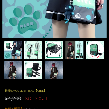
軽量SHOULDER BAG【CIEL】
¥4,200
SOLD OUT
送料・配送方法
について