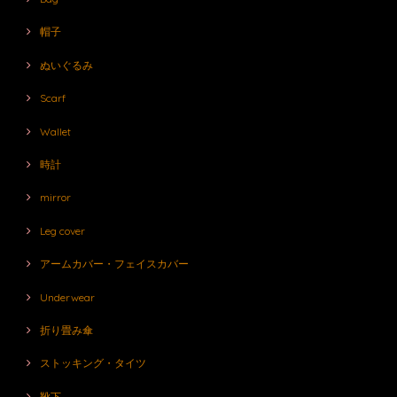
帽子
ぬいぐるみ
Scarf
Wallet
時計
mirror
Leg cover
アームカバー・フェイスカバー
Underwear
折り畳み傘
ストッキング・タイツ
靴下