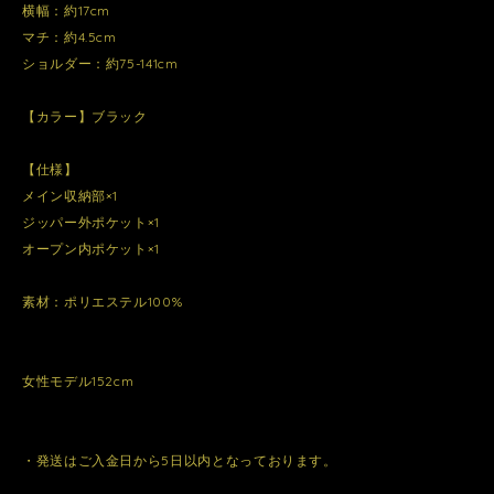
横幅：約17cm
マチ：約4.5cm
ショルダー：約75-141cm
【カラー】ブラック
【仕様】
メイン収納部×1
ジッパー外ポケット×1
オープン内ポケット×1
素材：ポリエステル100%
女性モデル152cm
・発送はご入金日から5日以内となっております。