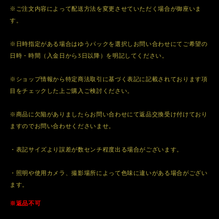
※ご注文内容によって配送方法を変更させていただく場合が御座いま
す。
※日時指定がある場合はゆうパックを選択しお問い合わせにてご希望の
日時・時間（入金日から3日以降）を明記してください。
※ショップ情報から特定商法取引に基づく表記に記載されております項
目をチェックした上ご購入ご検討ください。
※商品に欠陥がありましたらお問い合わせにて返品交換受け付けており
ますのでお問い合わせくださいませ。
・表記サイズより誤差が数センチ程度出る場合がございます。
・照明や使用カメラ、撮影場所によって色味に違いがある場合がござい
ます。
※返品不可