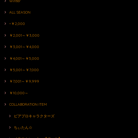
Winter
ALL SEASON
~￥2,000
￥2,001～￥3,000
￥3,001～￥4,000
￥4,001～￥5,000
￥5,001～￥7,000
￥7,001～￥9,999
￥10,000～
COLLABORATION ITEM
ピアプロキャラクターズ
ちぃたん☆