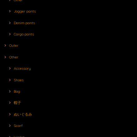
Jogger pants
Denim pants
Cargo pants
Outer
Other
Accessory
Shoes
Bag
帽子
ぬいぐるみ
Scarf