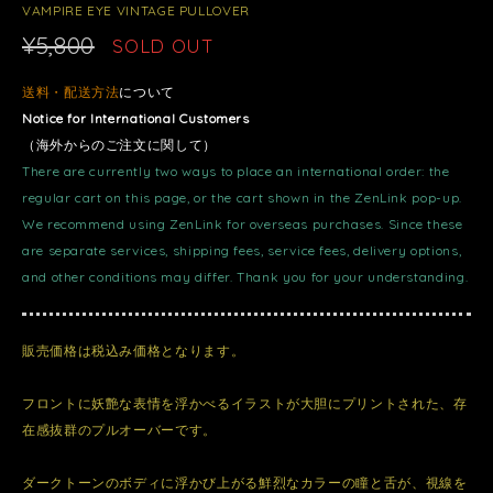
VAMPIRE EYE VINTAGE PULLOVER
¥5,800
SOLD OUT
送料・配送方法
について
Notice for International Customers
（海外からのご注文に関して）
There are currently two ways to place an international order: the
regular cart on this page, or the cart shown in the ZenLink pop-up.
We recommend using ZenLink for overseas purchases. Since these
are separate services, shipping fees, service fees, delivery options,
and other conditions may differ. Thank you for your understanding.
販売価格は税込み価格となります。
フロントに妖艶な表情を浮かべるイラストが大胆にプリントされた、存
在感抜群のプルオーバーです。
ダークトーンのボディに浮かび上がる鮮烈なカラーの瞳と舌が、視線を