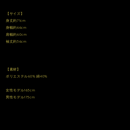
【サイズ】
身丈約71cm
身幅約66cm
肩幅約60cm
袖丈約56cm
【素材】
ポリエステル60% 綿40%
女性モデル165cm
男性モデル175cm