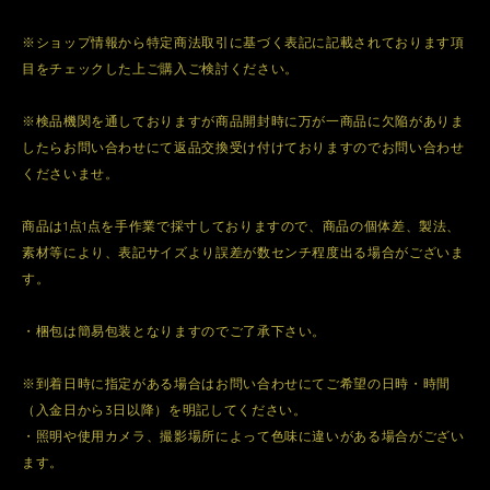
※ショップ情報から特定商法取引に基づく表記に記載されております項
目をチェックした上ご購入ご検討ください。
※検品機関を通しておりますが商品開封時に万が一商品に欠陥がありま
したらお問い合わせにて返品交換受け付けておりますのでお問い合わせ
くださいませ。
商品は1点1点を手作業で採寸しておりますので、商品の個体差、製法、
素材等により、表記サイズより誤差が数センチ程度出る場合がございま
す。
・梱包は簡易包装となりますのでご了承下さい。
※到着日時に指定がある場合はお問い合わせにてご希望の日時・時間
（入金日から3日以降）を明記してください。
・照明や使用カメラ、撮影場所によって色味に違いがある場合がござい
ます。