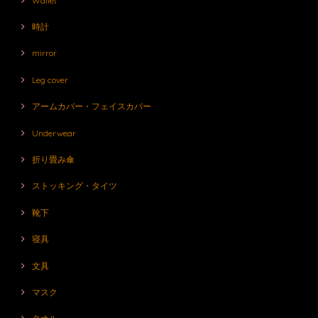
Wallet
時計
mirror
Leg cover
アームカバー・フェイスカバー
Underwear
折り畳み傘
ストッキング・タイツ
靴下
寝具
文具
マスク