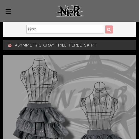
ASYMMETRIC GRAY FRILL TIERED SKIRT