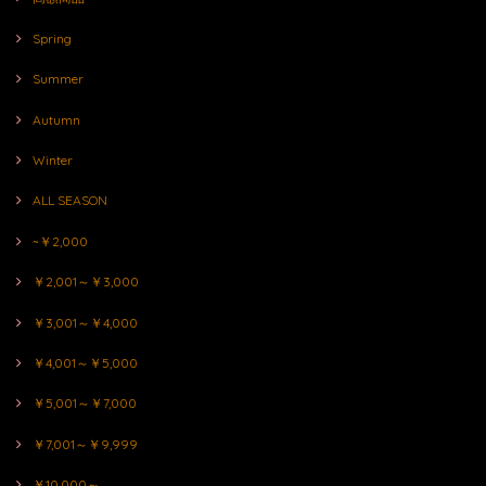
Spring
Summer
Autumn
Winter
ALL SEASON
~￥2,000
￥2,001～￥3,000
￥3,001～￥4,000
￥4,001～￥5,000
￥5,001～￥7,000
￥7,001～￥9,999
￥10,000～