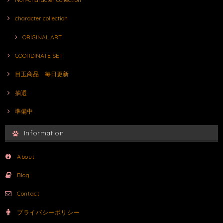
character collection
ORIGINAL ART
COORDINATE SET
目玉商品 毎日更新
抽選
準備中
Information
About
Blog
Contact
プライバシーポリシー