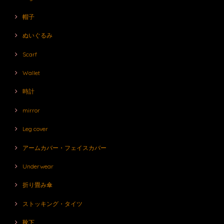
帽子
ぬいぐるみ
Scarf
Wallet
時計
mirror
Leg cover
アームカバー・フェイスカバー
Underwear
折り畳み傘
ストッキング・タイツ
靴下