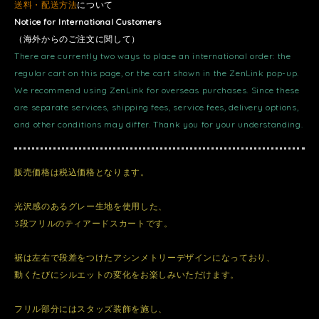
送料・配送方法
について
Notice for International Customers
（海外からのご注文に関して）
There are currently two ways to place an international order: the
regular cart on this page, or the cart shown in the ZenLink pop-up.
We recommend using ZenLink for overseas purchases. Since these
are separate services, shipping fees, service fees, delivery options,
and other conditions may differ. Thank you for your understanding.
販売価格は税込価格となります。
光沢感のあるグレー生地を使用した、
3段フリルのティアードスカートです。
裾は左右で段差をつけたアシンメトリーデザインになっており、
動くたびにシルエットの変化をお楽しみいただけます。
フリル部分にはスタッズ装飾を施し、