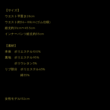
【サイズ】
ウエスト平置き28cm
ウエスト約56～88cm(ゴム仕様)
総丈約31cm〜45.5cm
インナーパンツ総丈約35cm
【素材】
本体 ポリエステル100%
裏地 ポリエステル95%
ポリウレタン5%
リブ部分 ポリエステル65%
綿35%
女性モデル152cm