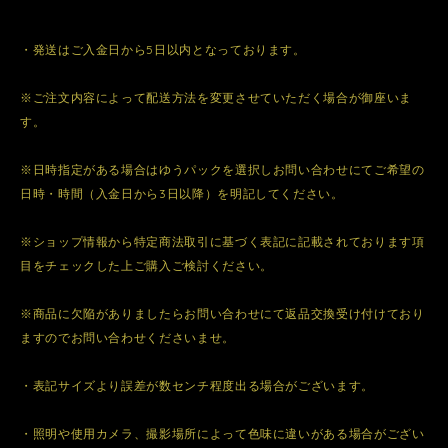
・発送はご入金日から5日以内となっております。
※ご注文内容によって配送方法を変更させていただく場合が御座いま
す。
※日時指定がある場合はゆうパックを選択しお問い合わせにてご希望の
日時・時間（入金日から3日以降）を明記してください。
※ショップ情報から特定商法取引に基づく表記に記載されております項
目をチェックした上ご購入ご検討ください。
※商品に欠陥がありましたらお問い合わせにて返品交換受け付けており
ますのでお問い合わせくださいませ。
・表記サイズより誤差が数センチ程度出る場合がございます。
・照明や使用カメラ、撮影場所によって色味に違いがある場合がござい