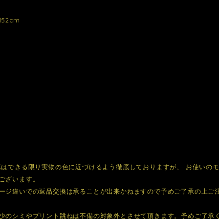
52cm
真はできる限り実物の色に近づけるよう徹底しておりますが、 お使いの
ございます。
ージ違いでの返品交換は承ることが出来かねますので予めご了承の上ご
少のシミやプリント跳ねは不備の対象外とさせて頂きます。予めご了承