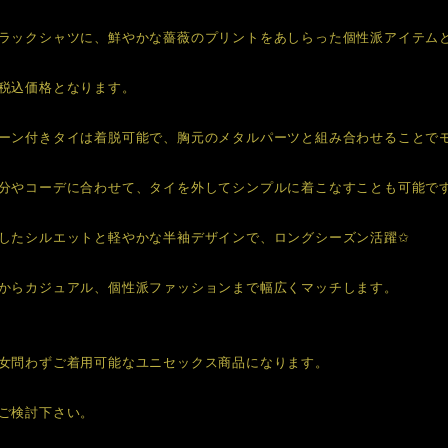
ラックシャツに、鮮やかな薔薇のプリントをあしらった個性派アイテム
税込価格となります。
ーン付きタイは着脱可能で、胸元のメタルパーツと組み合わせることで
分やコーデに合わせて、タイを外してシンプルに着こなすことも可能で
したシルエットと軽やかな半袖デザインで、ロングシーズン活躍✩
からカジュアル、個性派ファッションまで幅広くマッチします。
女問わずご着用可能なユニセックス商品になります。
ご検討下さい。