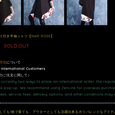
付き半袖シャツ【NieR ROSE】
SOLD OUT
方法
について
r International Customers
のご注文に関して）
currently two ways to place an international order: the regula
nk pop-up. We recommend using ZenLink for overseas purchase
fees, service fees, delivery options, and other conditions may
しても1枚で着ても、アウターとしても活躍出来るポリバレントなアイテム