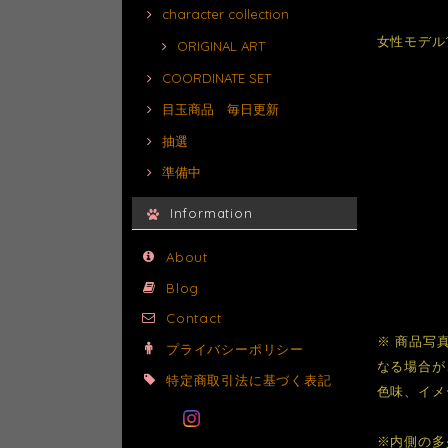
character collection
女性モデル1
ORIGINAL ART
COORDINATE SET
目玉商品 毎日更新
抽選
準備中
Information
About
Blog
Contact
※ 商品写
プライバシーポリシー
なる場合が
特定商取引法に基づく表記
色味、イメ
※内側の多