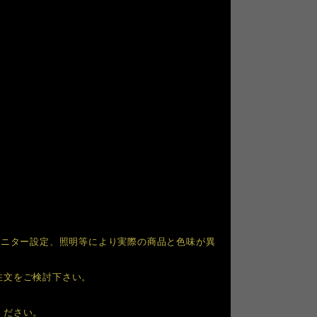
モニター設定、照明等により実際の商品と色味が異
注文をご検討下さい。
ください。