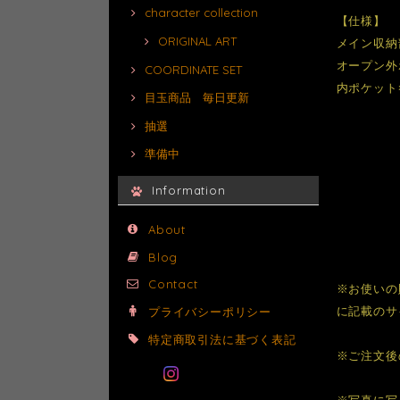
character collection
【仕様】
ORIGINAL ART
メイン収納部
オープン外
COORDINATE SET
内ポケット
目玉商品 毎日更新
抽選
準備中
Information
About
Blog
Contact
※お使いの
に記載のサ
プライバシーポリシー
特定商取引法に基づく表記
※ご注文後
※写真に写