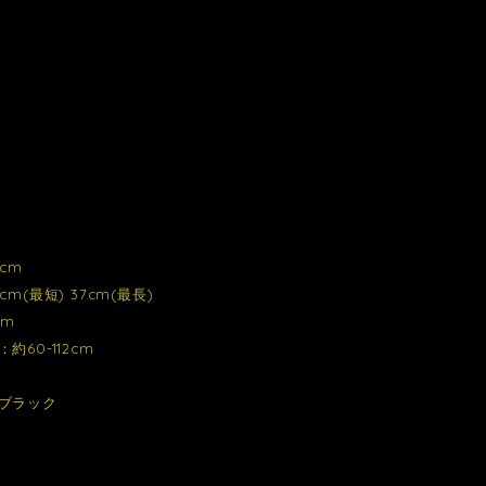
cm
m(最短) 37cm(最長)
cm
約60-112cm
ブラック