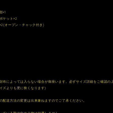
×1
ポケット×2
×2(オープン・チャック付き)
財布によっては入らない場合が御座います。必ずサイズ詳細をご確認の上
イズよりも更に狭くなります)
の配送方法の変更は出来兼ねますのでご了承ください。
っている鞄の中の小物は付属しません。