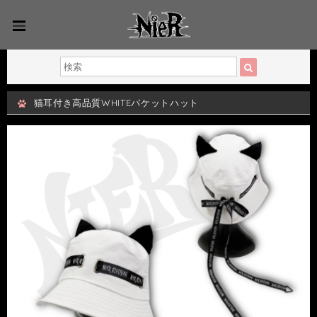
猫耳付き高品質WHITEバケットハット