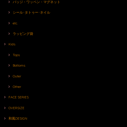
バッジ・ワッペン・マグネット
シール･タトゥー･ネイル
etc.
ラッピング袋
Kids
Tops
Bottoms
Outer
Other
FACE SERIES
OVERSIZE
和風DESIGN