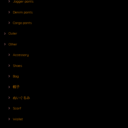
Jogger pants
Denim pants
Cargo pants
Outer
Other
Accessory
Shoes
Bag
帽子
ぬいぐるみ
Scarf
Wallet