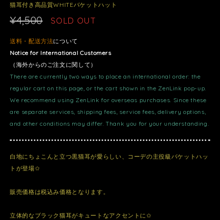
猫耳付き高品質WHITEバケットハット
¥4,500
SOLD OUT
送料・配送方法
について
Notice for International Customers
（海外からのご注文に関して）
There are currently two ways to place an international order: the
regular cart on this page, or the cart shown in the ZenLink pop-up.
We recommend using ZenLink for overseas purchases. Since these
are separate services, shipping fees, service fees, delivery options,
and other conditions may differ. Thank you for your understanding.
白地にちょこんと立つ黒猫耳が愛らしい、コーデの主役級バケットハッ
トが登場✩
販売価格は税込み価格となります。
立体的なブラック猫耳がキュートなアクセントに✩