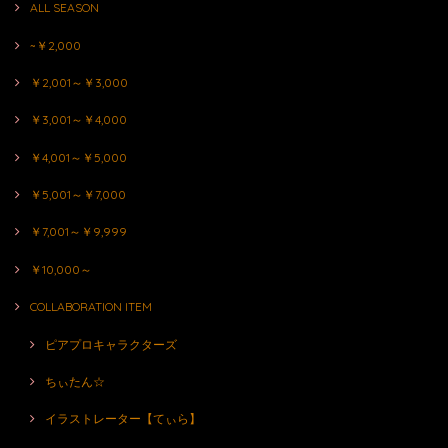
ALL SEASON
~￥2,000
￥2,001～￥3,000
￥3,001～￥4,000
￥4,001～￥5,000
￥5,001～￥7,000
￥7,001～￥9,999
￥10,000～
COLLABORATION ITEM
ピアプロキャラクターズ
ちぃたん☆
イラストレーター【てぃら】