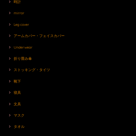
時計
mirror
Leg cover
アームカバー・フェイスカバー
Underwear
折り畳み傘
ストッキング・タイツ
靴下
寝具
文具
マスク
タオル