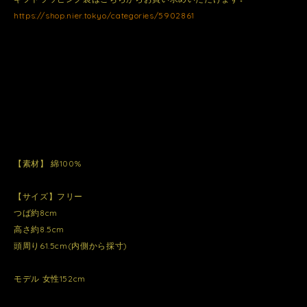
https://shop.nier.tokyo/categories/5902861
【素材】 綿100%
【サイズ】フリー
つば約8cm
高さ約8.5cm
頭周り61.5cm(内側から採寸)
モデル 女性152cm