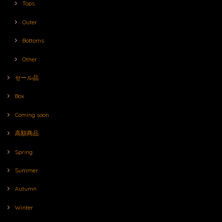
Tops
Outer
Bottoms
Other
セール品
Box
Coming soon
高額商品
Spring
Summer
Autumn
Winter