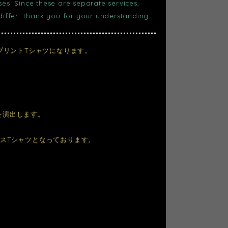
s. Since these are separate services,
 differ. Thank you for your understanding.
プリントTシャツになります。
を演出します。
スTシャツとなっております。