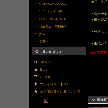
色味、イメ
character collection
ORIGINAL ART
・在庫が他
COORDINATE SET
・値段交渉
目玉商品 毎日更新
・発送はご
抽選
準備中
・未払いキ
Information
※返品不可
About
Blog
Contact
プライバシーポリシー
特定商取引法に基づく表記
関連商