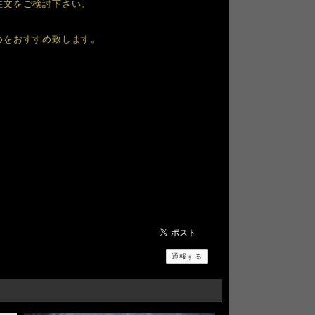
注文をご検討下さい。
めをおすすめ致します。
通報する