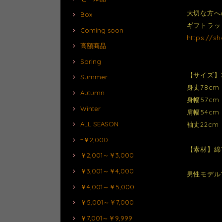
大切な方へ
Box
ギフトラッ
Coming soon
https://s
高額商品
Spring
【サイズ】
Summer
身丈78cm
Autumn
身幅57cm
Winter
肩幅54cm
ALL SEASON
袖丈22cm
~￥2,000
【素材】綿1
￥2,001～￥3,000
￥3,001～￥4,000
男性モデル1
￥4,001～￥5,000
￥5,001～￥7,000
￥7,001～￥9,999