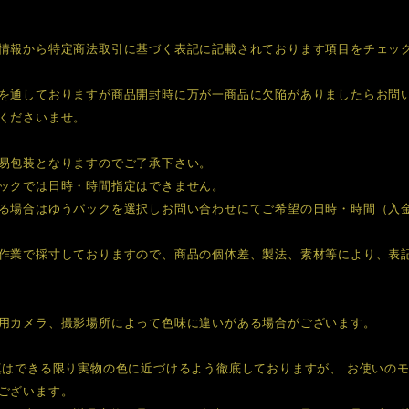
情報から特定商法取引に基づく表記に記載されております項目をチェッ
を通しておりますが商品開封時に万が一商品に欠陥がありましたらお問
くださいませ。
易包装となりますのでご了承下さい。
ックでは日時・時間指定はできません。
る場合はゆうパックを選択しお問い合わせにてご希望の日時・時間（入
作業で採寸しておりますので、商品の個体差、製法、素材等により、表
用カメラ、撮影場所によって色味に違いがある場合がございます。
真はできる限り実物の色に近づけるよう徹底しておりますが、 お使いの
ございます。