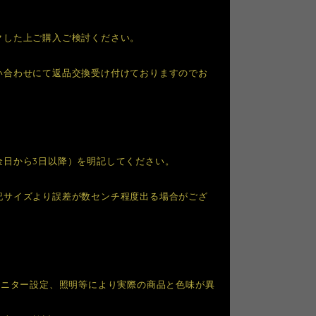
クした上ご購入ご検討ください。
い合わせにて返品交換受け付けておりますのでお
金日から3日以降）を明記してください。
記サイズより誤差が数センチ程度出る場合がござ
モニター設定、照明等により実際の商品と色味が異