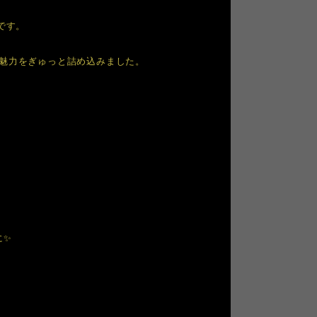
です。
の魅力をぎゅっと詰め込みました。
に✨