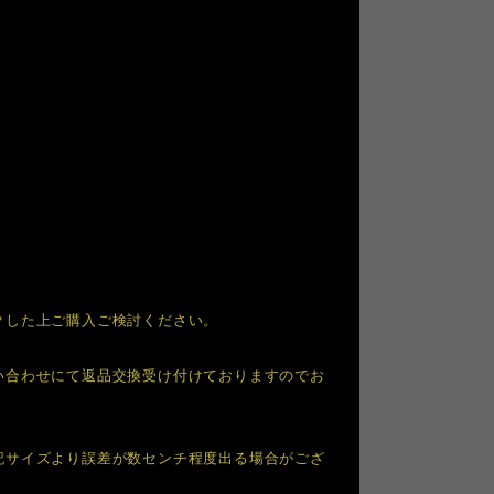
クした上ご購入ご検討ください。
い合わせにて返品交換受け付けておりますのでお
記サイズより誤差が数センチ程度出る場合がござ