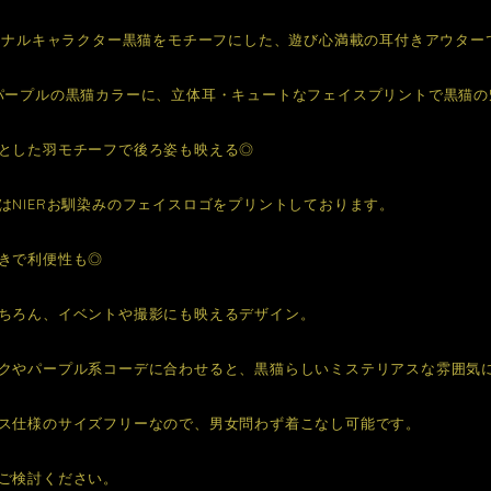
リジナルキャラクター黒猫をモチーフにした、遊び心満載の耳付きアウター
パープルの黒猫カラーに、立体耳・キュートなフェイスプリントで黒猫
とした羽モチーフで後ろ姿も映える◎
はNIERお馴染みのフェイスロゴをプリントしております。
きで利便性も◎
ちろん、イベントや撮影にも映えるデザイン。
クやパープル系コーデに合わせると、黒猫らしいミステリアスな雰囲気
ス仕様のサイズフリーなので、男女問わず着こなし可能です。
ご検討ください。