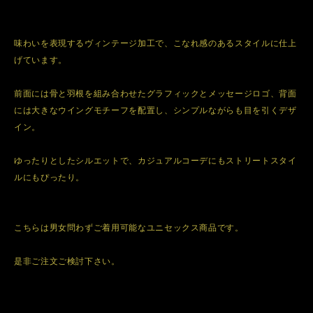
味わいを表現するヴィンテージ加工で、こなれ感のあるスタイルに仕上
げています。
前面には骨と羽根を組み合わせたグラフィックとメッセージロゴ、背面
には大きなウイングモチーフを配置し、シンプルながらも目を引くデザ
イン。
ゆったりとしたシルエットで、カジュアルコーデにもストリートスタイ
ルにもぴったり。
こちらは男女問わずご着用可能なユニセックス商品です。
是非ご注文ご検討下さい。