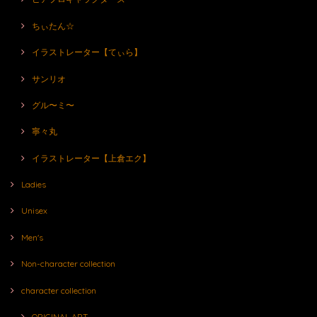
ちぃたん☆
イラストレーター【てぃら】
サンリオ
グル〜ミ〜
寧々丸
イラストレーター【上倉エク】
Ladies
Unisex
Men's
Non-character collection
character collection
ORIGINAL ART