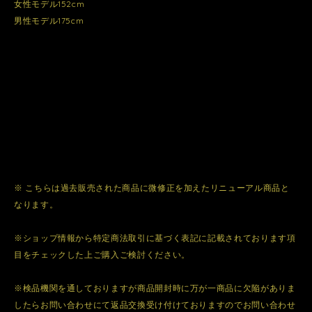
女性モデル152cm
男性モデル175cm
※ こちらは過去販売された商品に微修正を加えたリニューアル商品と
なります。
※ショップ情報から特定商法取引に基づく表記に記載されております項
目をチェックした上ご購入ご検討ください。
※検品機関を通しておりますが商品開封時に万が一商品に欠陥がありま
したらお問い合わせにて返品交換受け付けておりますのでお問い合わせ