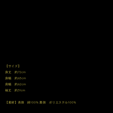
【サイズ】
身丈 約72cm
身幅 約65cm
肩幅 約62cm
袖丈 約51cm
【素材】表側 綿100% 裏側 ポリエステル100%