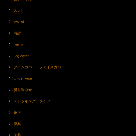
Scarf
Wallet
時計
mirror
Leg cover
アームカバー・フェイスカバー
Underwear
折り畳み傘
ストッキング・タイツ
靴下
寝具
文具