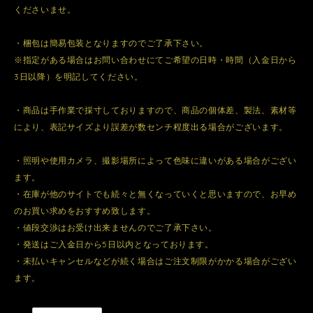
くださいませ。
・梱包は簡易包装となりますのでご了承下さい。
※指定がある場合はお問い合わせにてご希望の日時・時間（入金日から
3日以降）を明記してください。
・商品は手作業で採寸しておりますので、商品の個体差、製法、素材等
により、表記サイズより誤差が数センチ程度出る場合がございます。
・照明や使用カメラ、撮影場所によって色味に違いがある場合がござい
ます。
・在庫が他のサイトでも続々と無くなっていくと思いますので、お早め
のお買い求めをおすすめ致します。
・値段交渉はお受け出来ませんのでご了承下さい。
・発送はご入金日から5日以内となっております。
・未払いキャンセルなどが続く場合はご注文制限がかかる場合がござい
ます。