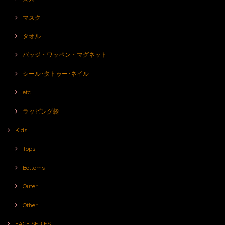
マスク
タオル
バッジ・ワッペン・マグネット
シール･タトゥー･ネイル
etc.
ラッピング袋
Kids
Tops
Bottoms
Outer
Other
FACE SERIES