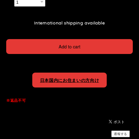
数量
International shipping available
Add to cart
日本国内にお住まいの方向け
※返品不可
通報する