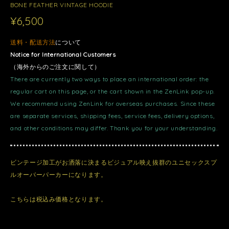
BONE FEATHER VINTAGE HOODIE
¥6,500
送料・配送方法
について
Notice for International Customers
（海外からのご注文に関して）
There are currently two ways to place an international order: the
regular cart on this page, or the cart shown in the ZenLink pop-up.
We recommend using ZenLink for overseas purchases. Since these
are separate services, shipping fees, service fees, delivery options,
and other conditions may differ. Thank you for your understanding.
ビンテージ加工がお洒落に決まるビジュアル映え抜群のユニセックスプ
ルオーバーパーカーになります。
こちらは税込み価格となります。