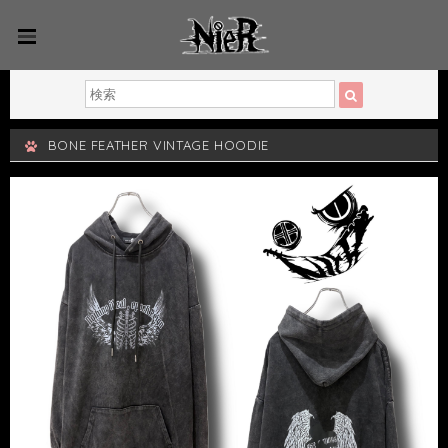
BONE FEATHER VINTAGE HOODIE