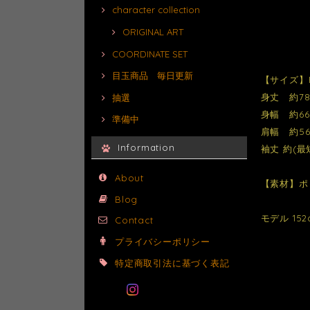
character collection
ORIGINAL ART
COORDINATE SET
目玉商品 毎日更新
【サイズ】
身丈 約78
抽選
身幅 約66
準備中
肩幅 約56
Information
袖丈 約(最短
About
【素材】ポ
Blog
モデル 152
Contact
プライバシーポリシー
特定商取引法に基づく表記