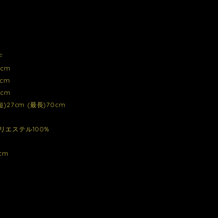
F
cm
cm
cm
)27cm (最長)70cm
リエステル100%
cm