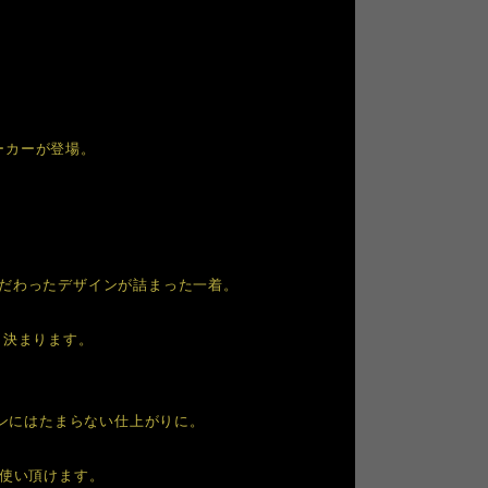
ーカーが登場。
こだわったデザインが詰まった一着。
く決まります。
ファンにはたまらない仕上がりに。
お使い頂けます。