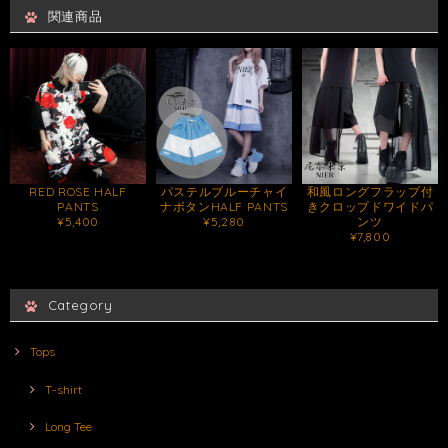
関連商品
RED ROSE HALF
パステルブルーチャイ
和風ロングフラップ付
PANTS
ナボタンHALF PANTS
きクロップドワイドパ
¥5,400
¥5,280
ンツ
¥7,800
Category
Tops
T-shirt
Long Tee