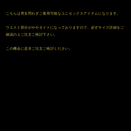
こちらは男女問わずご着用可能なユニセックスアイテムになります。
ウエスト部分がややタイトになっておりますので、必ずサイズ詳細をご
確認の上ご注文ご検討下さい。
この機会に是非ご注文ご検討ください。