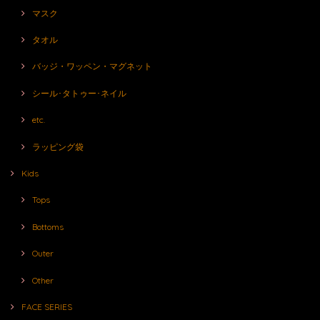
マスク
タオル
バッジ・ワッペン・マグネット
シール･タトゥー･ネイル
etc.
ラッピング袋
Kids
Tops
Bottoms
Outer
Other
FACE SERIES