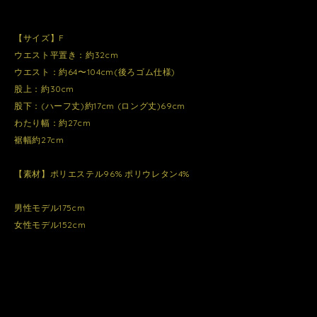
【サイズ】F
ウエスト平置き：約32cm
ウエスト：約64〜104cm(後ろゴム仕様)
股上：約30cm
股下：(ハーフ丈)約17cm (ロング丈)69cm
わたり幅：約27cm
裾幅約27cm
【素材】ポリエステル96% ポリウレタン4%
男性モデル175cm
女性モデル152cm