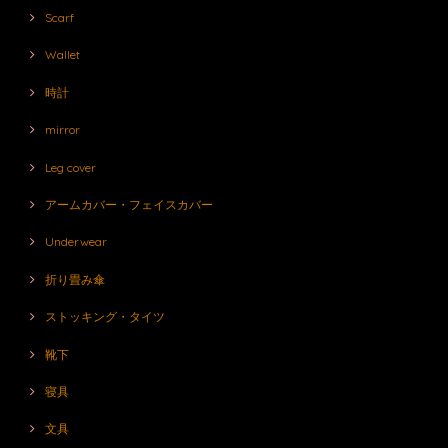
Scarf
Wallet
時計
mirror
Leg cover
アームカバー・フェイスカバー
Underwear
折り畳み傘
ストッキング・タイツ
靴下
寝具
文具