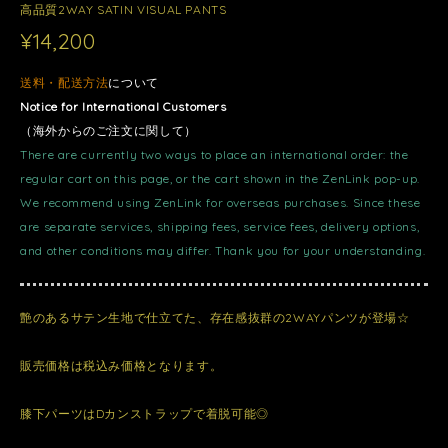
高品質2WAY SATIN VISUAL PANTS
¥14,200
送料・配送方法
について
Notice for International Customers
（海外からのご注文に関して）
There are currently two ways to place an international order: the
regular cart on this page, or the cart shown in the ZenLink pop-up.
We recommend using ZenLink for overseas purchases. Since these
are separate services, shipping fees, service fees, delivery options,
and other conditions may differ. Thank you for your understanding.
艶のあるサテン生地で仕立てた、存在感抜群の2WAYパンツが登場☆
販売価格は税込み価格となります。
膝下パーツはDカンストラップで着脱可能◎