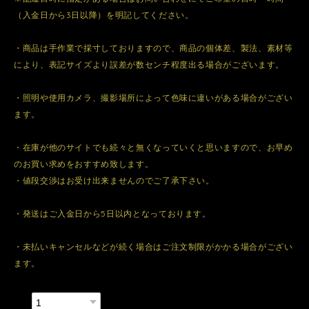
（入金日から3日以降）を明記してください。
・商品は手作業で採寸しておりますので、商品の個体差、製法、素材等
により、表記サイズより誤差が数センチ程度出る場合がございます。
・照明や使用カメラ、撮影場所によって色味に違いがある場合がござい
ます。
・在庫が他のサイトでも続々と無くなっていくと思いますので、お早め
のお買い求めをおすすめ致します。
・値段交渉はお受け出来ませんのでご了承下さい。
・発送はご入金日から5日以内となっております。
・未払いキャンセルなどが続く場合はご注文制限がかかる場合がござい
ます。
数量