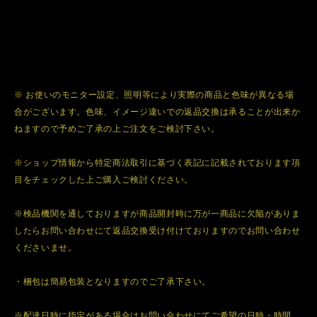
※ お使いのモニター設定、照明等により実際の商品と色味が異なる場
合がございます。色味、イメージ違いでの返品交換は承ることが出来か
ねますので予めご了承の上ご注文をご検討下さい。
※ショップ情報から特定商法取引に基づく表記に記載されております項
目をチェックした上ご購入ご検討ください。
※検品機関を通しておりますが商品開封時に万が一商品に欠陥がありま
したらお問い合わせにて返品交換受け付けておりますのでお問い合わせ
くださいませ。
・梱包は簡易包装となりますのでご了承下さい。
※配達日時に指定がある場合はお問い合わせにてご希望の日時・時間