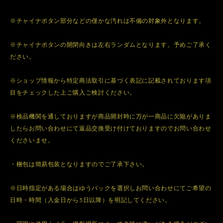
※チャイナボタン部分などの僅かな汚れは不備の対象外となります。
※チャイナボタンの開閉向きは左右ランダムとなります。予めご了承く
ださい。
※ショップ情報から特定商法取引に基づく表記に記載されております項
目をチェックした上ご購入ご検討ください。
※検品機関を通しておりますが商品開封時に万が一商品に欠陥がありま
したらお問い合わせにて返品交換受け付けておりますのでお問い合わせ
くださいませ。
・梱包は簡易包装となりますのでご了承下さい。
※日時指定がある場合はゆうパックを選択しお問い合わせにてご希望の
日時・時間（入金日から3日以降）を明記してください。