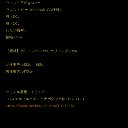
ウエスト平置き30cm
ウエスト60〜100cm(総ゴム仕様)
股上30cm
股下20cm
わたり幅40cm
裾幅37cm
【素材】ポリエステル95% ポリウレタン5%
女性モデル152cm 165cm
男性モデル175cm
☆モデル着用アイテム☆
･パステルブルーチャイナボタン半袖ZIP OUTER
https://shop.nier.tokyo/items/113482457