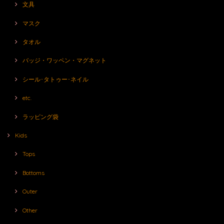
文具
マスク
タオル
バッジ・ワッペン・マグネット
シール･タトゥー･ネイル
etc.
ラッピング袋
Kids
Tops
Bottoms
Outer
Other