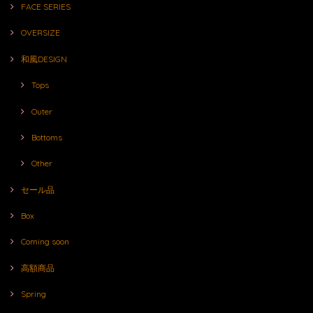
FACE SERIES
OVERSIZE
和風DESIGN
Tops
Outer
Bottoms
Other
セール品
Box
Coming soon
高額商品
Spring