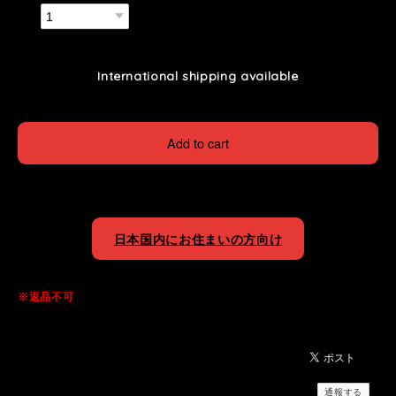
数量
International shipping available
Add to cart
日本国内にお住まいの方向け
※返品不可
通報する