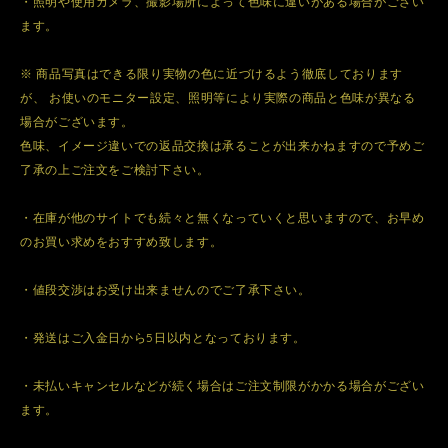
・照明や使用カメラ、撮影場所によって色味に違いがある場合がござい
ます。
※ 商品写真はできる限り実物の色に近づけるよう徹底しております
が、 お使いのモニター設定、照明等により実際の商品と色味が異なる
場合がございます。
色味、イメージ違いでの返品交換は承ることが出来かねますので予めご
了承の上ご注文をご検討下さい。
・在庫が他のサイトでも続々と無くなっていくと思いますので、お早め
のお買い求めをおすすめ致します。
・値段交渉はお受け出来ませんのでご了承下さい。
・発送はご入金日から5日以内となっております。
・未払いキャンセルなどが続く場合はご注文制限がかかる場合がござい
ます。