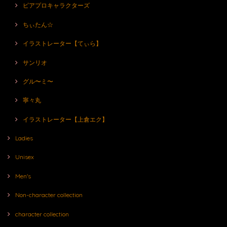
ピアプロキャラクターズ
ちぃたん☆
イラストレーター【てぃら】
サンリオ
グル〜ミ〜
寧々丸
イラストレーター【上倉エク】
Ladies
Unisex
Men's
Non-character collection
character collection