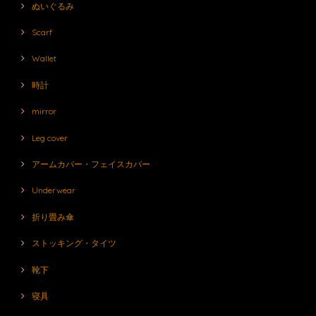
ぬいぐるみ
Scarf
Wallet
時計
mirror
Leg cover
アームカバー・フェイスカバー
Underwear
折り畳み傘
ストッキング・タイツ
靴下
寝具