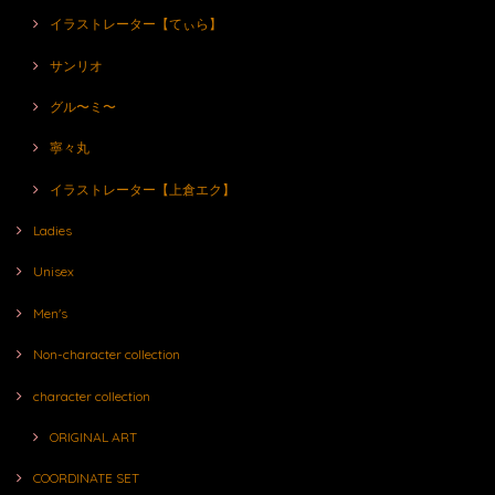
イラストレーター【てぃら】
サンリオ
グル〜ミ〜
寧々丸
イラストレーター【上倉エク】
Ladies
Unisex
Men's
Non-character collection
character collection
ORIGINAL ART
COORDINATE SET