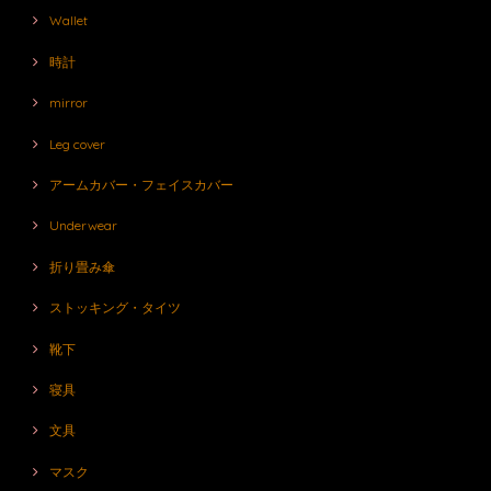
Wallet
時計
mirror
Leg cover
アームカバー・フェイスカバー
Underwear
折り畳み傘
ストッキング・タイツ
靴下
寝具
文具
マスク