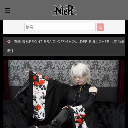
着物風袖FRONT BRAID OFF-SHOULDER PULLOVER【赤白薔
薇】