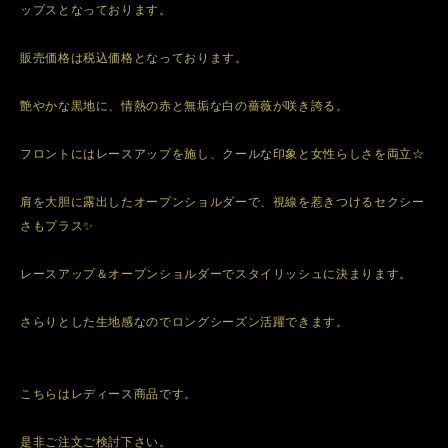
ップスとなっております。
販売価格は税込価格となっております。
艶やかな黒地に、情熱の赤と無垢な白の薔薇が咲き誇る。
フロントにはレースアップを施し、クールな印象と女性らしさを両立☆
肩を大胆に露出したオープンショルダーで、視線を惹きつけるセクシー
さもプラス✨
レースアップ＆オープンショルダーでスタイリッシュに決まります。
さらりとした生地感なのでロングシーズン活躍できます。
こちらはレディース商品です。
是非ご注文ご検討下さい。