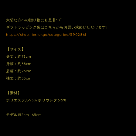
大切な方への贈り物にも是非*.+ﾟ
ギフトラッピング袋はこちらからお買い求めいただけます↓
https://shop.nier.tokyo/categories/5902861
【サイズ】
身丈：約73cm
身幅：約38cm
肩幅：約26cm
袖丈：約53cm
【素材】
ポリエステル95% ポリウレタン5%
モデル152cm 165cm