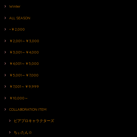
Winter
ALL SEASON
~￥2,000
￥2,001～￥3,000
￥3,001～￥4,000
￥4,001～￥5,000
￥5,001～￥7,000
￥7,001～￥9,999
￥10,000～
COLLABORATION ITEM
ピアプロキャラクターズ
ちぃたん☆