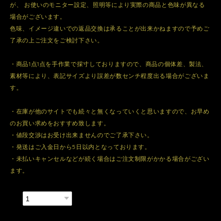
が、 お使いのモニター設定、照明等により実際の商品と色味が異なる
場合がございます。
色味、イメージ違いでの返品交換は承ることが出来かねますので予めご
了承の上ご注文をご検討下さい。
・商品1点1点を手作業で採寸しておりますので、商品の個体差、製法、
素材等により、表記サイズより誤差が数センチ程度出る場合がございま
す。
・在庫が他のサイトでも続々と無くなっていくと思いますので、お早め
のお買い求めをおすすめ致します。
・値段交渉はお受け出来ませんのでご了承下さい。
・発送はご入金日から5日以内となっております。
・未払いキャンセルなどが続く場合はご注文制限がかかる場合がござい
ます。
数量