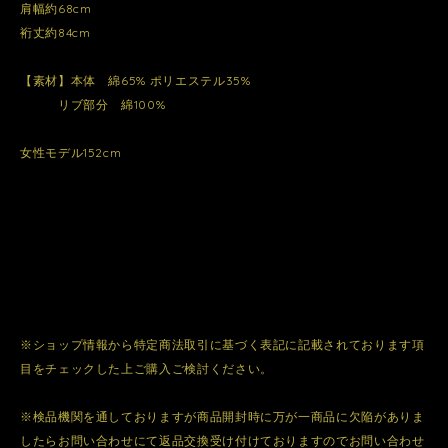
肩幅約68cm
裄丈約84cm
【素材】本体 綿65% ポリエステル35%
リブ部分 綿100%
女性モデル152cm
※ショップ情報から特定商法取引に基づく表記に記載されております項
目をチェックした上ご購入ご検討ください。
※検品機関を通しておりますが商品開封時に万が一商品に欠陥がありま
したらお問い合わせにて返品交換受け付けておりますのでお問い合わせ