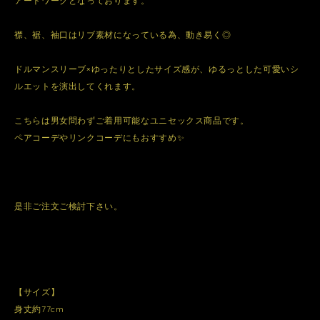
アートワークとなっております。
襟、裾、袖口はリブ素材になっている為、動き易く◎
ドルマンスリーブ×ゆったりとしたサイズ感が、ゆるっとした可愛いシ
ルエットを演出してくれます。
こちらは男女問わずご着用可能なユニセックス商品です。
ペアコーデやリンクコーデにもおすすめ✨
是非ご注文ご検討下さい。
【サイズ】
身丈約77cm