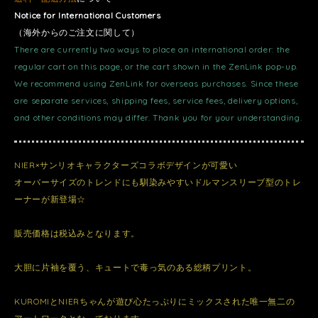
Notice for International Customers
（海外からのご注文に関して）
There are currently two ways to place an international order: the
regular cart on this page, or the cart shown in the ZenLink pop-up.
We recommend using ZenLink for overseas purchases. Since these
are separate services, shipping fees, service fees, delivery options,
and other conditions may differ. Thank you for your understanding.
NIER×サンリオキャラクターズコラボデザインが可愛い
オーバーサイズのトレンドにも馴染みやすいドルマンスリーブ型のトレ
ーナーが新登場☆
販売価格は税込みとなります。
大胆に片袖を覆う、キュートで毒っ気のある総柄プリント。
KUROMIとNIERちゃんが遊び心たっぷりにミックスされた唯一無二の