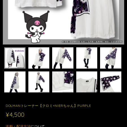
DOLMANトレーナー【クロミ×NIERちゃん】PURPLE
¥4,500
送料・配送方法
について