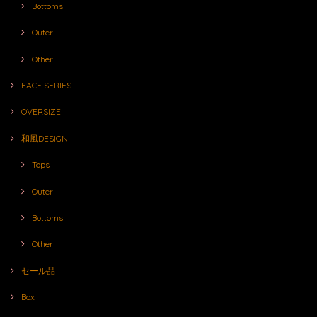
Bottoms
Outer
Other
FACE SERIES
OVERSIZE
和風DESIGN
Tops
Outer
Bottoms
Other
セール品
Box