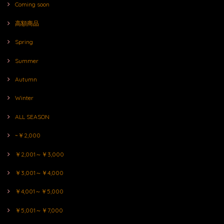
Coming soon
高額商品
Spring
Summer
Autumn
Winter
ALL SEASON
~￥2,000
￥2,001～￥3,000
￥3,001～￥4,000
￥4,001～￥5,000
￥5,001～￥7,000