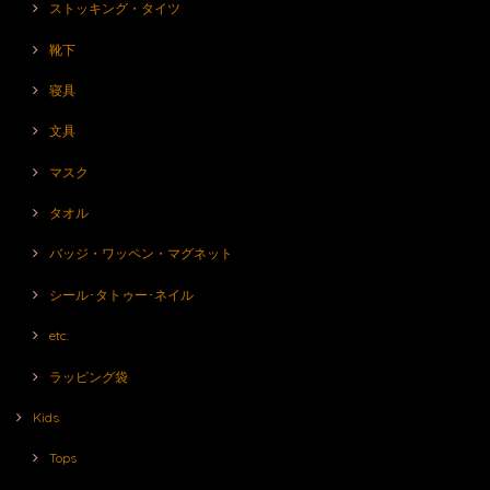
ストッキング・タイツ
靴下
寝具
文具
マスク
タオル
バッジ・ワッペン・マグネット
シール･タトゥー･ネイル
etc.
ラッピング袋
Kids
Tops