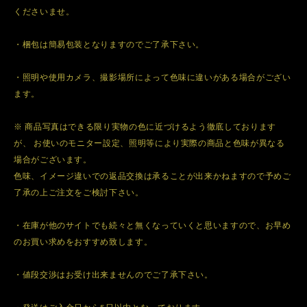
くださいませ。
・梱包は簡易包装となりますのでご了承下さい。
・照明や使用カメラ、撮影場所によって色味に違いがある場合がござい
ます。
※ 商品写真はできる限り実物の色に近づけるよう徹底しております
が、 お使いのモニター設定、照明等により実際の商品と色味が異なる
場合がございます。
色味、イメージ違いでの返品交換は承ることが出来かねますので予めご
了承の上ご注文をご検討下さい。
・在庫が他のサイトでも続々と無くなっていくと思いますので、お早め
のお買い求めをおすすめ致します。
・値段交渉はお受け出来ませんのでご了承下さい。