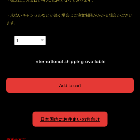
・発送はご入金日から5日以内となっております。
・未払いキャンセルなどが続く場合はご注文制限がかかる場合がござい
ます。
数量
International shipping available
Add to cart
日本国内にお住まいの方向け
※返品不可