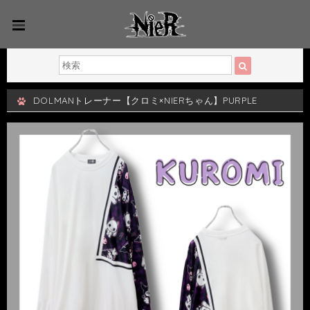
DOLMANトレーナー【クロミ×NIERちゃん】PURPLE