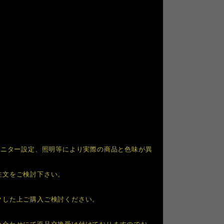
モニター設定、照明等により実際の商品と色味が異
注文をご検討下さい。
クした上ご購入ご検討ください。
い合わせにて返品交換受け付けておりますのでお