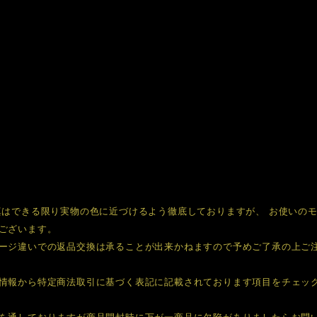
真はできる限り実物の色に近づけるよう徹底しておりますが、 お使いの
ございます。
ージ違いでの返品交換は承ることが出来かねますので予めご了承の上ご
情報から特定商法取引に基づく表記に記載されております項目をチェッ
を通しておりますが商品開封時に万が一商品に欠陥がありましたらお問