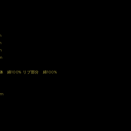
m
m
m
m
 綿100% リブ部分 綿100%
cm