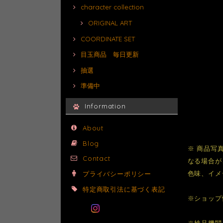
character collection
ORIGINAL ART
COORDINATE SET
目玉商品 毎日更新
抽選
準備中
Information
About
Blog
※ 商品写
Contact
なる場合が
色味、イメ
プライバシーポリシー
特定商取引法に基づく表記
※ショップ
※検品機関