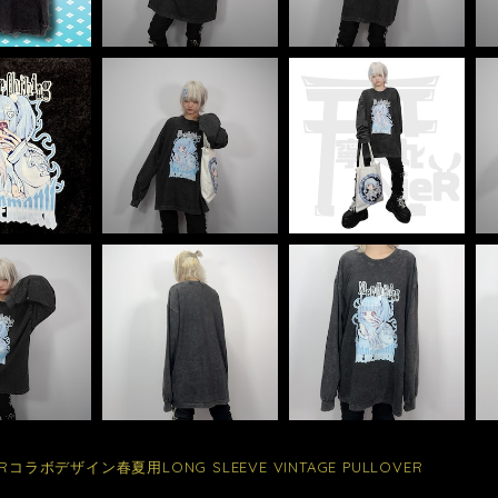
Rコラボデザイン春夏用LONG SLEEVE VINTAGE PULLOVER