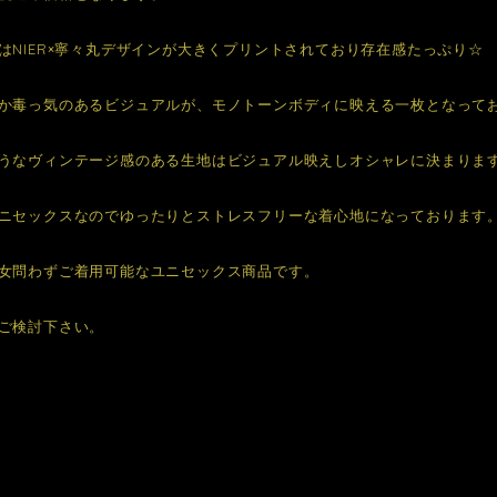
はNIER×寧々丸デザインが大きくプリントされており存在感たっぷり☆
か毒っ気のあるビジュアルが、モノトーンボディに映える一枚となって
うなヴィンテージ感のある生地はビジュアル映えしオシャレに決まりま
ニセックスなのでゆったりとストレスフリーな着心地になっております
女問わずご着用可能なユニセックス商品です。
ご検討下さい。