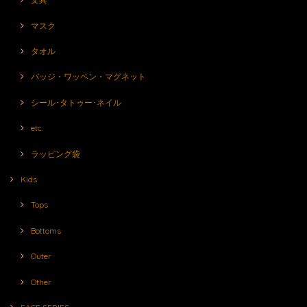
マスク
タオル
バッジ・ワッペン・マグネット
シール･タトゥー･ネイル
etc.
ラッピング袋
Kids
Tops
Bottoms
Outer
Other