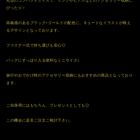
丸型のコンパクトサイズで、リングやピアスなどのアクセサリー収納に
ぴったり✨
高級感のあるブラック×ゴールドの配色に、キュートなイラストが映え
るデザインとなっております。
ファスナー式で持ち運びも安心◎
バッグにすっぽり入る便利なミニサイズ♪
旅行やおでかけ時のアクセサリー収納にもおすすめの商品となっており
ます。
ご自身用にはもちろん、プレゼントとしても◎
この機会に是非ご注文ご検討下さい。