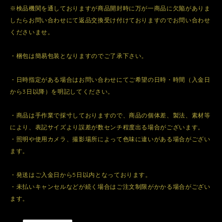
※検品機関を通しておりますが商品開封時に万が一商品に欠陥がありま
したらお問い合わせにて返品交換受け付けておりますのでお問い合わせ
くださいませ。
・梱包は簡易包装となりますのでご了承下さい。
・日時指定がある場合はお問い合わせにてご希望の日時・時間（入金日
から3日以降）を明記してください。
・商品は手作業で採寸しておりますので、商品の個体差、製法、素材等
により、表記サイズより誤差が数センチ程度出る場合がございます。
・照明や使用カメラ、撮影場所によって色味に違いがある場合がござい
ます。
・発送はご入金日から5日以内となっております。
・未払いキャンセルなどが続く場合はご注文制限がかかる場合がござい
ます。