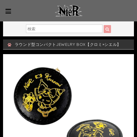
ラウンド型コンパクトJEWELRY BOX【クロミ×シエル】