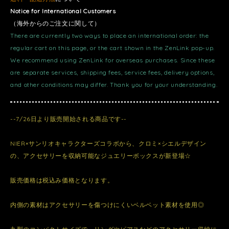
Notice for International Customers
（海外からのご注文に関して）
There are currently two ways to place an international order: the
regular cart on this page, or the cart shown in the ZenLink pop-up.
We recommend using ZenLink for overseas purchases. Since these
are separate services, shipping fees, service fees, delivery options,
and other conditions may differ. Thank you for your understanding.
--7/26日より販売開始される商品です--
NIER×サンリオキャラクターズコラボから、クロミ×シエルデザイン
の、アクセサリーを収納可能なジュエリーボックスが新登場☆
販売価格は税込み価格となります。
内側の素材はアクセサリーを傷つけにくいベルベット素材を使用◎