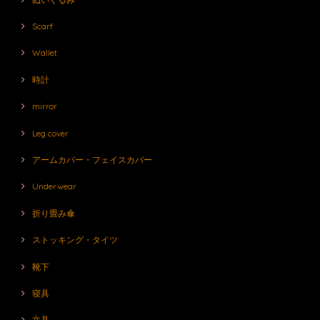
Scarf
Wallet
時計
mirror
Leg cover
アームカバー・フェイスカバー
Underwear
折り畳み傘
ストッキング・タイツ
靴下
寝具
文具