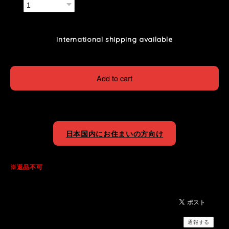
数量
International shipping available
Add to cart
日本国内にお住まいの方向け
※返品不可
通報する