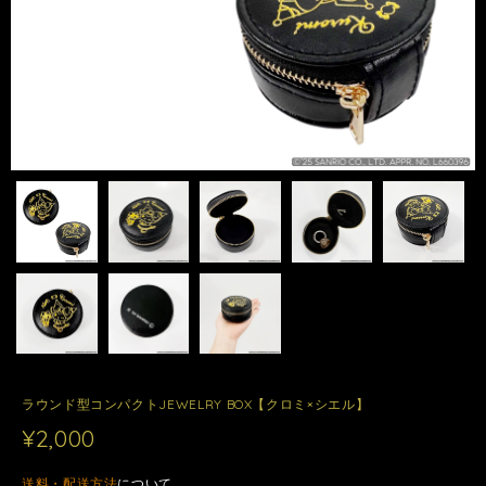
ラウンド型コンパクトJEWELRY BOX【クロミ×シエル】
¥2,000
送料・配送方法
について