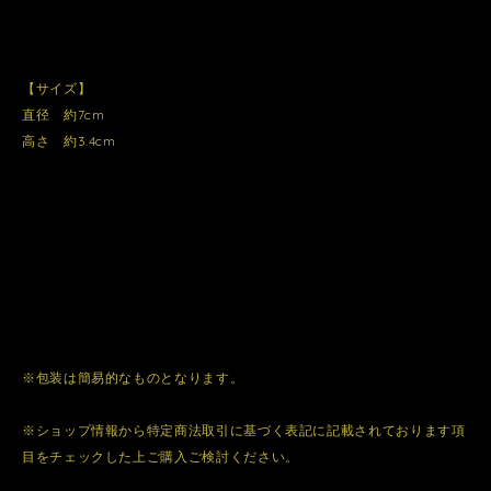
【サイズ】
直径 約7cm
高さ 約3.4cm
※包装は簡易的なものとなります。
※ショップ情報から特定商法取引に基づく表記に記載されております項
目をチェックした上ご購入ご検討ください。