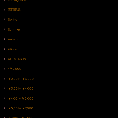
高額商品
Spring
Summer
Autumn
Winter
ALL SEASON
~￥2,000
￥2,001～￥3,000
￥3,001～￥4,000
￥4,001～￥5,000
￥5,001～￥7,000
￥7,001～￥9,999