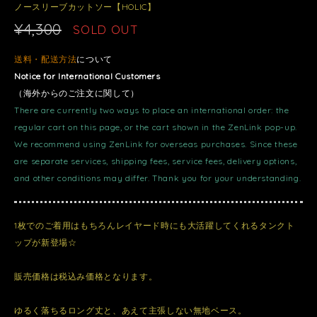
ノースリーブカットソー【HOLIC】
¥4,300
SOLD OUT
送料・配送方法
について
Notice for International Customers
（海外からのご注文に関して）
There are currently two ways to place an international order: the
regular cart on this page, or the cart shown in the ZenLink pop-up.
We recommend using ZenLink for overseas purchases. Since these
are separate services, shipping fees, service fees, delivery options,
and other conditions may differ. Thank you for your understanding.
1枚でのご着用はもちろんレイヤード時にも大活躍してくれるタンクト
ップが新登場☆
販売価格は税込み価格となります。
ゆるく落ちるロング丈と、あえて主張しない無地ベース。