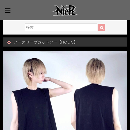
ノースリーブカットソー【HOLIC】