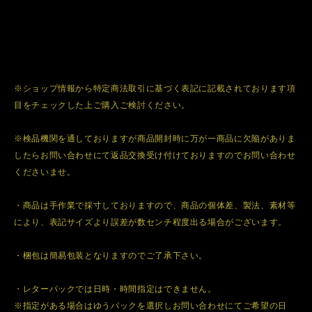
※ショップ情報から特定商法取引に基づく表記に記載されております項
目をチェックした上ご購入ご検討ください。
※検品機関を通しておりますが商品開封時に万が一商品に欠陥がありま
したらお問い合わせにて返品交換受け付けておりますのでお問い合わせ
くださいませ。
・商品は手作業で採寸しておりますので、商品の個体差、製法、素材等
により、表記サイズより誤差が数センチ程度出る場合がございます。
・梱包は簡易包装となりますのでご了承下さい。
・レターパックでは日時・時間指定はできません。
※指定がある場合はゆうパックを選択しお問い合わせにてご希望の日