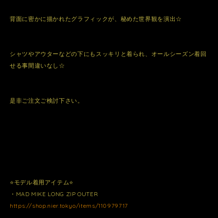
背面に密かに描かれたグラフィックが、秘めた世界観を演出☆
シャツやアウターなどの下にもスッキリと着られ、オールシーズン着回
せる事間違いなし☆
是非ご注文ご検討下さい。
⭐️モデル着用アイテム⭐️
・MAD MIKE LONG ZIP OUTER
https://shop.nier.tokyo/items/110979717