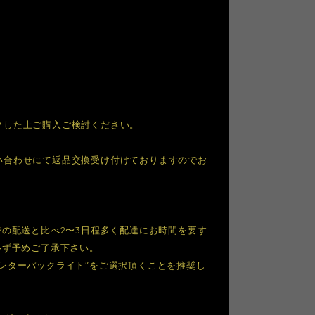
クした上ご購入ご検討ください。
い合わせにて返品交換受け付けておりますのでお
での配送と比べ2〜3日程多く配達にお時間を要す
必ず予めご了承下さい。
レターパックライト"をご選択頂くことを推奨し