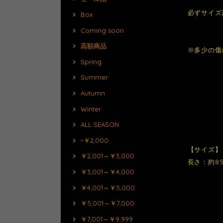
必ずサイズ
Box
Coming soon
高額商品
※多少の傷
Spring
Summer
Autumn
Winter
ALL SEASON
~￥2,000
【サイズ】
￥2,001～￥3,000
長さ：約85
￥3,001～￥4,000
￥4,001～￥5,000
￥5,001～￥7,000
￥7,001～￥9,999