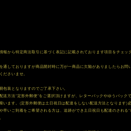
情報から特定商法取引に基づく表記に記載されております項目をチェッ
を通しておりますが商品開封時に万が一商品に欠陥がありましたらお問
くださいませ。
易包装となりますのでご了承下さい。
配送方法"定形外郵便"をご選択頂けますが、レターパックやゆうパック
座います。(定形外郵便は土日祝日は配達をしない配送方法となります)
や早いご到着をご希望される方は、追跡ができ土日祝日も配達のされる"
。