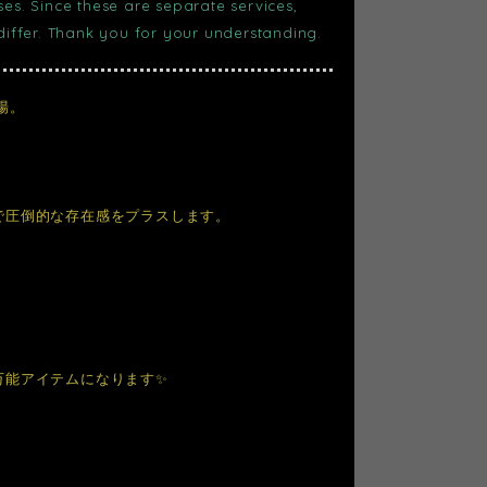
s. Since these are separate services,
 differ. Thank you for your understanding.
場。
で圧倒的な存在感をプラスします。
万能アイテムになります✨