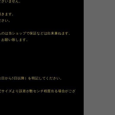
ございません。
頂きます。
ださい。
ものは当ショップで保証などは出来兼ねます。
くお願い致します。
金日から3日以降）を明記してください。
記サイズより誤差が数センチ程度出る場合がござ