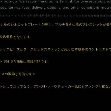
nk pop-up. We recommend using ZenLink for overseas purchase
fees, service fees, delivery options, and other conditions may
リジナルのシルエットプレートが輝く、マルチ巻き仕様のブレスレットが登
税込価格となります。
ラックビーズとダークレッドのステッチが織りなす独特のコントラスト
トで誰でも簡単に着脱可能です。
イズの調節が可能です☆
トとしてだけでなく、アンクレットやチョーカー風にもアレンジ可能な