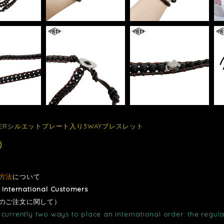
IERシルエットプレート入り3WAYブレスレット
0
方法
について
r International Customers
のご注文に関して）
currently two ways to place an international order: the regula