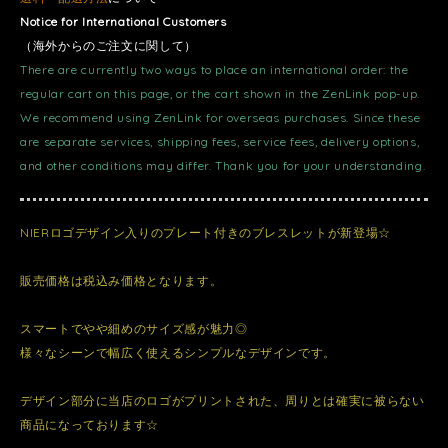
Notice for International Customers
（海外からのご注文に関して）
There are currently two ways to place an international order: the
regular cart on this page, or the cart shown in the ZenLink pop-up.
We recommend using ZenLink for overseas purchases. Since these
are separate services, shipping fees, service fees, delivery options,
and other conditions may differ. Thank you for your understanding.
NIERロゴデザイン入りのプレート付きのブレスレットが新登場☆
販売価格は税込み価格となります。
スマートでやや細めのサイズ感が魅力◎
様々なシーンで幅広く使えるシンプルなデザインです。
デザイン部分に当店のロゴがプリントされた、周りとは確実に被らない
商品になっております☆