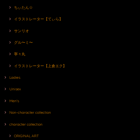
ちぃたん☆
イラストレーター【てぃら】
サンリオ
グル〜ミ〜
寧々丸
イラストレーター【上倉エク】
Ladies
Unisex
Men's
Non-character collection
character collection
ORIGINAL ART