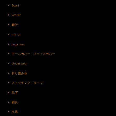
Scarf
Wallet
時計
mirror
Leg cover
アームカバー・フェイスカバー
Underwear
折り畳み傘
ストッキング・タイツ
靴下
寝具
文具