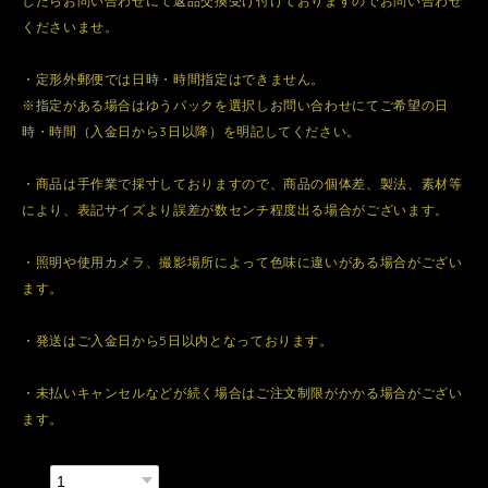
したらお問い合わせにて返品交換受け付けておりますのでお問い合わせ
くださいませ。
・定形外郵便では日時・時間指定はできません。
※指定がある場合はゆうパックを選択しお問い合わせにてご希望の日
時・時間（入金日から3日以降）を明記してください。
・商品は手作業で採寸しておりますので、商品の個体差、製法、素材等
により、表記サイズより誤差が数センチ程度出る場合がございます。
・照明や使用カメラ、撮影場所によって色味に違いがある場合がござい
ます。
・発送はご入金日から5日以内となっております。
・未払いキャンセルなどが続く場合はご注文制限がかかる場合がござい
ます。
数量