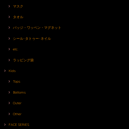
マスク
タオル
バッジ・ワッペン・マグネット
シール･タトゥー･ネイル
etc.
ラッピング袋
Kids
Tops
Bottoms
Outer
Other
FACE SERIES