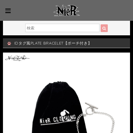
IDタグ風PLATE BRACELET【ポーチ付き】