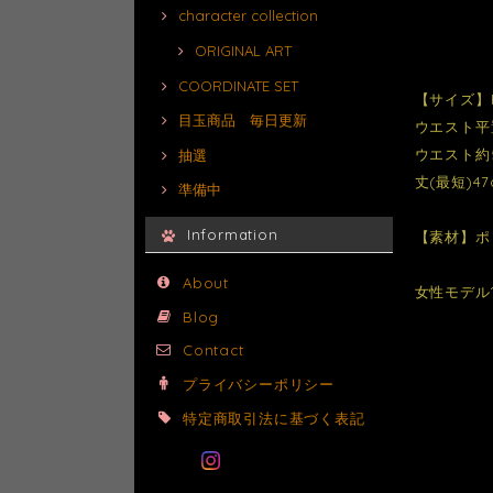
character collection
ORIGINAL ART
COORDINATE SET
【サイズ】
目玉商品 毎日更新
ウエスト平
ウエスト約5
抽選
丈(最短)47
準備中
Information
【素材】ポ
About
女性モデル1
Blog
Contact
プライバシーポリシー
特定商取引法に基づく表記