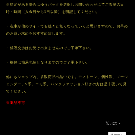
※指定がある場合はゆうパックを選択しお問い合わせにてご希望の日
時・時間（入金日から3日以降）を明記してください。
・在庫が他のサイトでも続々と無くなっていくと思いますので、お早め
のお買い求めをおすすめ致します。
・値段交渉はお受け出来ませんのでご了承下さい。
・梱包は簡易包装となりますのでご了承下さい。
他にもショップ内、多数商品出品中です。モノトーン、個性派、ノージ
ェンダー、V系、エモ系、パンクファッション好きの方は是非覗いて見
てください。
※返品不可