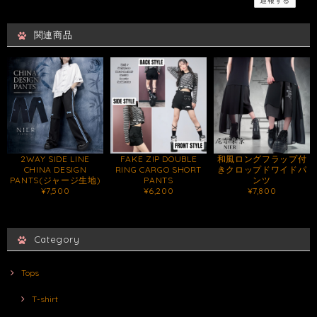
通報する
関連商品
2WAY SIDE LINE
FAKE ZIP DOUBLE
和風ロングフラップ付
CHINA DESIGN
RING CARGO SHORT
きクロップドワイドパ
PANTS(ジャージ生地)
PANTS
ンツ
¥7,500
¥6,200
¥7,800
Category
Tops
T-shirt