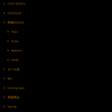
FACE SERIES
OVERSIZE
和風DESIGN
Tops
Outer
Bottoms
Other
セール品
Box
Coming soon
高額商品
Spring