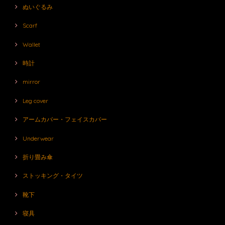
ぬいぐるみ
Scarf
Wallet
時計
mirror
Leg cover
アームカバー・フェイスカバー
Underwear
折り畳み傘
ストッキング・タイツ
靴下
寝具