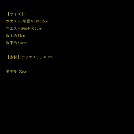
【サイズ】F
ウエスト(平置き)約32cm
ウエスト約64-108cm
股上約31cm
股下約30cm
【素材】ポリエステル100%
モデル152cm