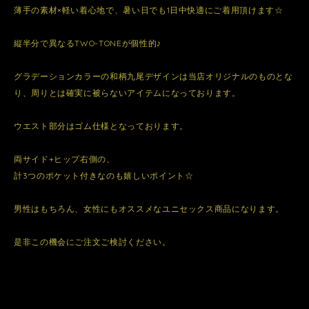
薄手の素材×軽い着心地で、暑い日でも1日中快適にご着用頂けます☆
縦半分で異なるTWO-TONEが個性的♪
グラデーションカラーの和柄九尾デザインは当店オリジナルのものとな
り、周りとは確実に被らないアイテムになっております。
ウエスト部分はゴム仕様となっております。
両サイド+ヒップ右側の、
計3つのポケット付きなのも嬉しいポイント☆
男性はもちろん、女性にもオススメなユニセックス商品になります。
是非この機会にご注文ご検討ください。