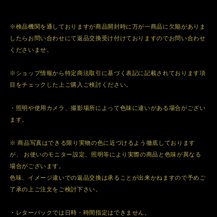
※検品機関を通しておりますが商品開封時に万が一商品に欠陥がありま
したらお問い合わせにて返品交換受け付けておりますのでお問い合わせ
くださいませ。
※ショップ情報から特定商法取引に基づく表記に記載されております項
目をチェックした上ご購入ご検討ください。
・照明や使用カメラ、撮影場所によって色味に違いがある場合がござい
ます。
※ 商品写真はできる限り実物の色に近づけるよう徹底しております
が、 お使いのモニター設定、照明等により実際の商品と色味が異なる
場合がございます。
色味、イメージ違いでの返品交換は承ることが出来かねますので予めご
了承の上ご注文をご検討下さい。
・レターパックでは日時・時間指定はできません。