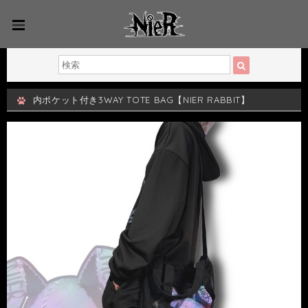
内ポケット付き3WAY TOTE BAG【NIER RABBIT】