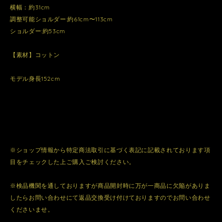
横幅：約31cm
調整可能ショルダー:約61cm〜113cm
ショルダー:約53cm
【素材】コットン
モデル身長152cm
※ショップ情報から特定商法取引に基づく表記に記載されております項
目をチェックした上ご購入ご検討ください。
※検品機関を通しておりますが商品開封時に万が一商品に欠陥がありま
したらお問い合わせにて返品交換受け付けておりますのでお問い合わせ
くださいませ。