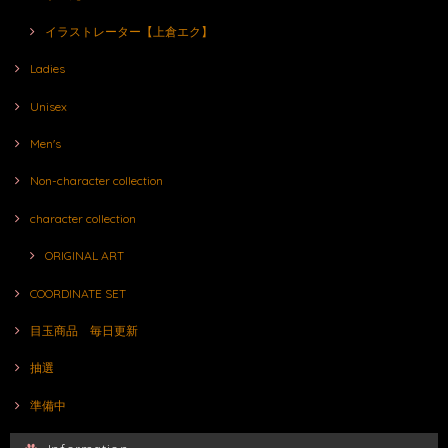
イラストレーター【上倉エク】
Ladies
Unisex
Men's
Non-character collection
character collection
ORIGINAL ART
COORDINATE SET
目玉商品 毎日更新
抽選
準備中