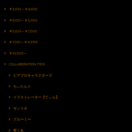
￥3,001～￥4,000
￥4,001～￥5,000
￥5,001～￥7,000
￥7,001～￥9,999
￥10,000～
COLLABORATION ITEM
ピアプロキャラクターズ
ちぃたん☆
イラストレーター【てぃら】
サンリオ
グル〜ミ〜
寧々丸