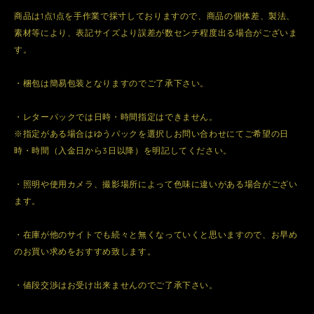
商品は1点1点を手作業で採寸しておりますので、商品の個体差、製法、
素材等により、表記サイズより誤差が数センチ程度出る場合がございま
す。
・梱包は簡易包装となりますのでご了承下さい。
・レターパックでは日時・時間指定はできません。
※指定がある場合はゆうパックを選択しお問い合わせにてご希望の日
時・時間（入金日から3日以降）を明記してください。
・照明や使用カメラ、撮影場所によって色味に違いがある場合がござい
ます。
・在庫が他のサイトでも続々と無くなっていくと思いますので、お早め
のお買い求めをおすすめ致します。
・値段交渉はお受け出来ませんのでご了承下さい。