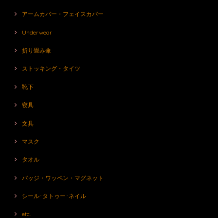
アームカバー・フェイスカバー
Underwear
折り畳み傘
ストッキング・タイツ
靴下
寝具
文具
マスク
タオル
バッジ・ワッペン・マグネット
シール･タトゥー･ネイル
etc.