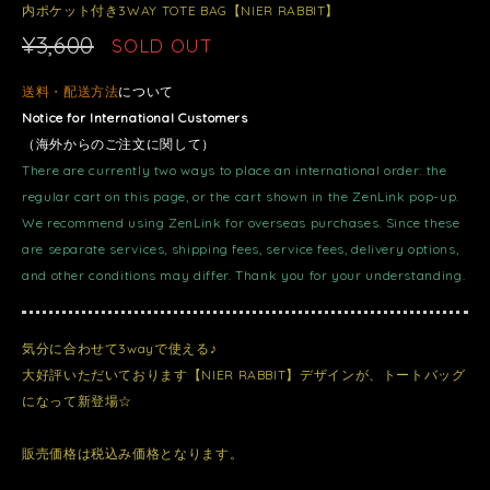
内ポケット付き3WAY TOTE BAG【NIER RABBIT】
¥3,600
SOLD OUT
送料・配送方法
について
Notice for International Customers
（海外からのご注文に関して）
There are currently two ways to place an international order: the
regular cart on this page, or the cart shown in the ZenLink pop-up.
We recommend using ZenLink for overseas purchases. Since these
are separate services, shipping fees, service fees, delivery options,
and other conditions may differ. Thank you for your understanding.
気分に合わせて3wayで使える♪
大好評いただいております【NIER RABBIT】デザインが、トートバッグ
になって新登場☆
販売価格は税込み価格となります。