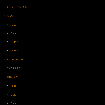
ラッピング袋
Kids
Tops
Bottoms
Outer
Other
FACE SERIES
OVERSIZE
和風DESIGN
Tops
Outer
Bottoms