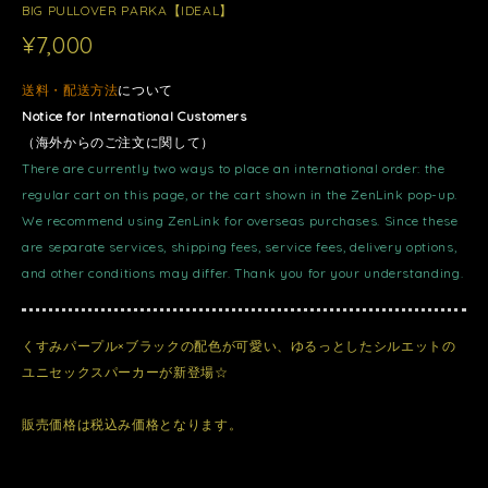
BIG PULLOVER PARKA【IDEAL】
¥7,000
送料・配送方法
について
Notice for International Customers
（海外からのご注文に関して）
There are currently two ways to place an international order: the
regular cart on this page, or the cart shown in the ZenLink pop-up.
We recommend using ZenLink for overseas purchases. Since these
are separate services, shipping fees, service fees, delivery options,
and other conditions may differ. Thank you for your understanding.
くすみパープル×ブラックの配色が可愛い、ゆるっとしたシルエットの
ユニセックスパーカーが新登場☆
販売価格は税込み価格となります。