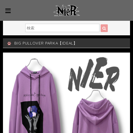
BIG PULLOVER PARKA【IDEAL】