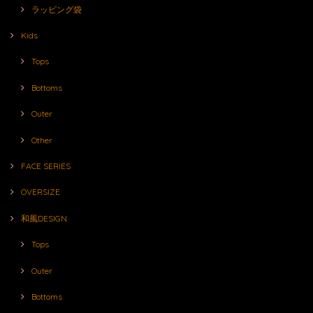
ラッピング袋
Kids
Tops
Bottoms
Outer
Other
FACE SERIES
OVERSIZE
和風DESIGN
Tops
Outer
Bottoms