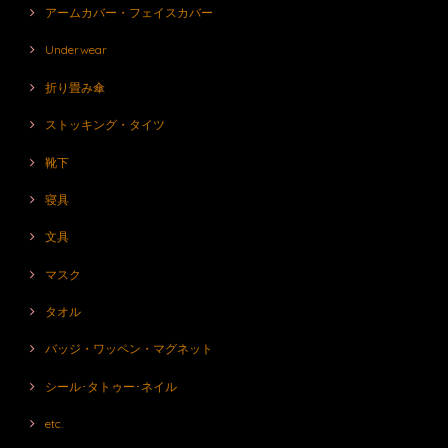
アームカバー・フェイスカバー
Underwear
折り畳み傘
ストッキング・タイツ
靴下
寝具
文具
マスク
タオル
バッジ・ワッペン・マグネット
シール･タトゥー･ネイル
etc.