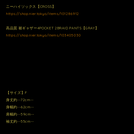
ニーハイソックス【CROSS】
https://shop.nier.tokyo/items/101286912
高品質 裾ギャザー4POCKET 2BRAID PANTS【GRAY】
https://shop.nier.tokyo/items/103405030
【サイズ】F
身丈約--72cm--
身幅約--62cm--
肩幅約--59cm--
袖丈約--55cm--