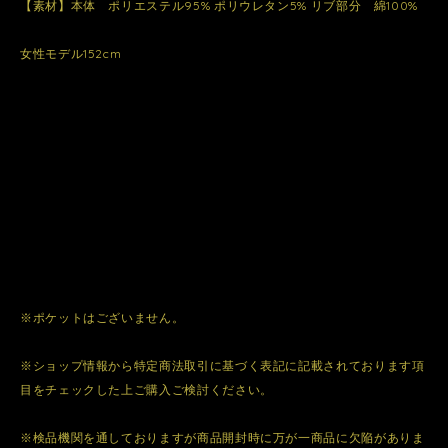
【素材】本体 ポリエステル95% ポリウレタン5% リブ部分 綿100%
女性モデル152cm
※ポケットはございません。
※ショップ情報から特定商法取引に基づく表記に記載されております項
目をチェックした上ご購入ご検討ください。
※検品機関を通しておりますが商品開封時に万が一商品に欠陥がありま