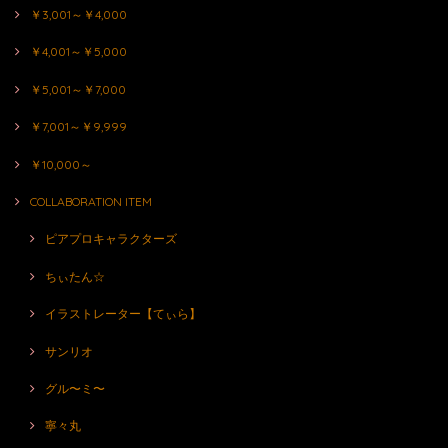
￥3,001～￥4,000
￥4,001～￥5,000
￥5,001～￥7,000
￥7,001～￥9,999
￥10,000～
COLLABORATION ITEM
ピアプロキャラクターズ
ちぃたん☆
イラストレーター【てぃら】
サンリオ
グル〜ミ〜
寧々丸