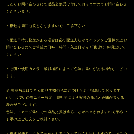
したらお問い合わせにて返品交換受け付けておりますのでお問い合わせ
くださいませ。
・梱包は簡易包装となりますのでご了承下さい。
※配達日時に指定がある場合は必ず配送方法ゆうパックをご選択の上お
問い合わせにてご希望の日時・時間（入金日から3日以降）を明記して
ください。
・照明や使用カメラ、撮影場所によって色味に違いがある場合がござい
ます。
※ 商品写真はできる限り実物の色に近づけるよう徹底しております
が、 お使いのモニター設定、照明等により実際の商品と色味が異なる
場合がございます。
色味、イメージ違いでの返品交換は承ることが出来かねますので予めご
了承の上ご注文をご検討下さい。
・在庫が他のサイトでも続々と無くなっていくと思いますので、お早め