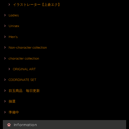
イラストレーター【上倉エク】
Ladies
Unisex
Men's
Non-character collection
character collection
ORIGINAL ART
COORDINATE SET
目玉商品 毎日更新
抽選
準備中
Information