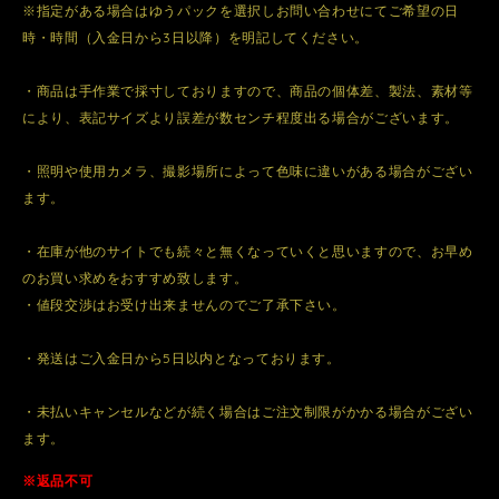
※指定がある場合はゆうパックを選択しお問い合わせにてご希望の日
時・時間（入金日から3日以降）を明記してください。
・商品は手作業で採寸しておりますので、商品の個体差、製法、素材等
により、表記サイズより誤差が数センチ程度出る場合がございます。
・照明や使用カメラ、撮影場所によって色味に違いがある場合がござい
ます。
・在庫が他のサイトでも続々と無くなっていくと思いますので、お早め
のお買い求めをおすすめ致します。
・値段交渉はお受け出来ませんのでご了承下さい。
・発送はご入金日から5日以内となっております。
・未払いキャンセルなどが続く場合はご注文制限がかかる場合がござい
ます。
※返品不可