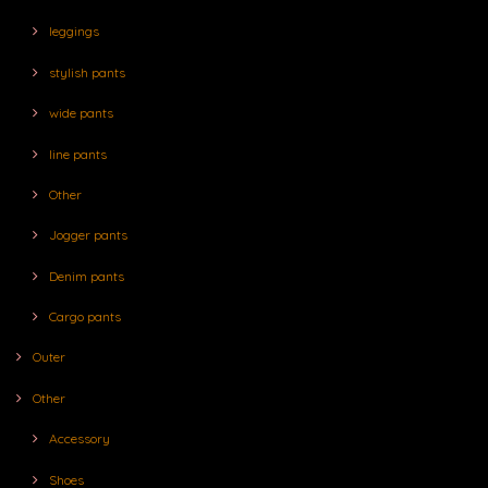
leggings
stylish pants
wide pants
line pants
Other
Jogger pants
Denim pants
Cargo pants
Outer
Other
Accessory
Shoes