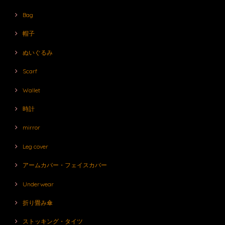
Bag
帽子
ぬいぐるみ
Scarf
Wallet
時計
mirror
Leg cover
アームカバー・フェイスカバー
Underwear
折り畳み傘
ストッキング・タイツ