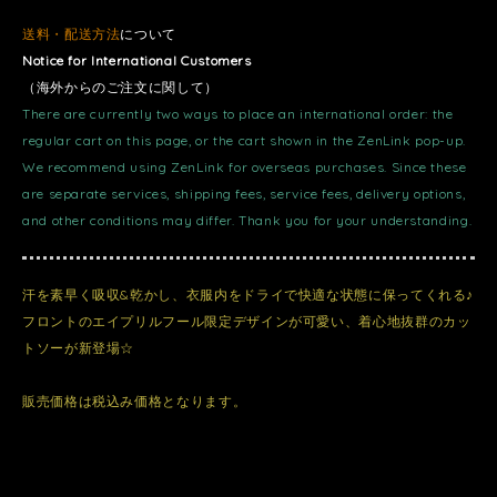
送料・配送方法
について
Notice for International Customers
（海外からのご注文に関して）
There are currently two ways to place an international order: the
regular cart on this page, or the cart shown in the ZenLink pop-up.
We recommend using ZenLink for overseas purchases. Since these
are separate services, shipping fees, service fees, delivery options,
and other conditions may differ. Thank you for your understanding.
汗を素早く吸収&乾かし、衣服内をドライで快適な状態に保ってくれる♪
フロントのエイプリルフール限定デザインが可愛い、着心地抜群のカッ
トソーが新登場☆
販売価格は税込み価格となります。