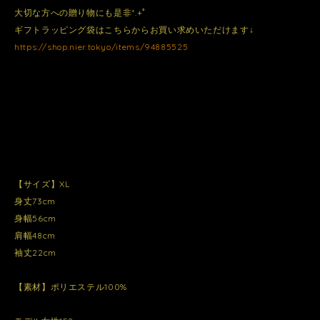
大切な方への贈り物にも是非*.+ﾟ
ギフトラッピング袋はこちらからお買い求めいただけます↓
https://shop.nier.tokyo/items/94885525
【サイズ】XL
身丈73cm
身幅56cm
肩幅48cm
袖丈22cm
【素材】ポリエステル100%