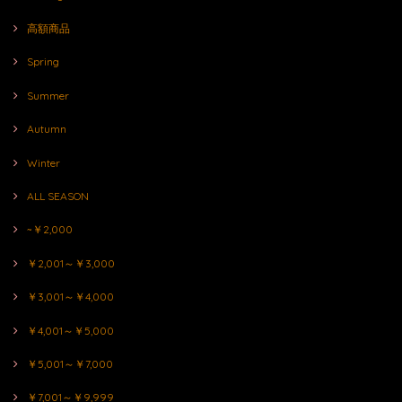
高額商品
Spring
Summer
Autumn
Winter
ALL SEASON
~￥2,000
￥2,001～￥3,000
￥3,001～￥4,000
￥4,001～￥5,000
￥5,001～￥7,000
￥7,001～￥9,999