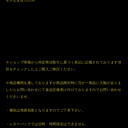
モデル女性152cm
※ショップ情報から特定商法取引に基づく表記に記載されております項
目をチェックした上ご購入ご検討ください。
※検品機関を通しておりますが商品開封時に万が一商品に欠陥がありま
したらお問い合わせにて返品交換受け付けておりますのでお問い合わせ
くださいませ。
・梱包は簡易包装となりますのでご了承下さい。
・レターパックでは日時・時間指定はできません。