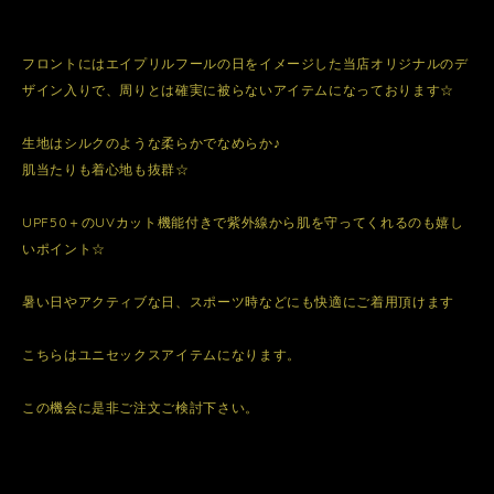
フロントにはエイプリルフールの日をイメージした当店オリジナルのデ
ザイン入りで、周りとは確実に被らないアイテムになっております☆
生地はシルクのような柔らかでなめらか♪
肌当たりも着心地も抜群☆
UPF50＋のUVカット機能付きで紫外線から肌を守ってくれるのも嬉し
いポイント☆
暑い日やアクティブな日、スポーツ時などにも快適にご着用頂けます
こちらはユニセックスアイテムになります。
この機会に是非ご注文ご検討下さい。