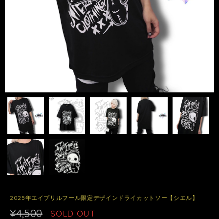
2025年エイプリルフール限定デザインドライカットソー【シエル】
¥4,500
SOLD OUT