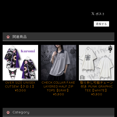
通報する
関連商品
OVER SIZE UNISEX
CHECK COLLAR FAKE
取り外し可能チェーン
CUTSEW【クロミ】
LAYERED HALF ZIP
付き PUNK GRAPHIC
¥5,500
TOPS【GRAY】
TEE【WHITE】
¥5,800
¥5,800
Category