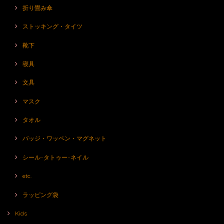
折り畳み傘
ストッキング・タイツ
靴下
寝具
文具
マスク
タオル
バッジ・ワッペン・マグネット
シール･タトゥー･ネイル
etc.
ラッピング袋
Kids