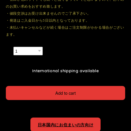
のお買い求めをおすすめ致します。
・値段交渉はお受け出来ませんのでご了承下さい。
・発送はご入金日から5日以内となっております。
・未払いキャンセルなどが続く場合はご注文制限がかかる場合がござい
ます。
数量
International shipping available
Add to cart
日本国内にお住まいの方向け