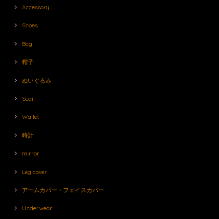
Accessory
Shoes
Bag
帽子
ぬいぐるみ
Scarf
Wallet
時計
mirror
Leg cover
アームカバー・フェイスカバー
Underwear