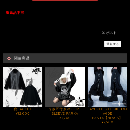
※返品不可
通報する
関連商品
痛JACKET
うさ耳付きVOLUME
LAYERED SIDE RIBBON
¥12,000
SLEEVE PARKA
WIDE
¥7,700
PANTS【BLACK】
¥7,500