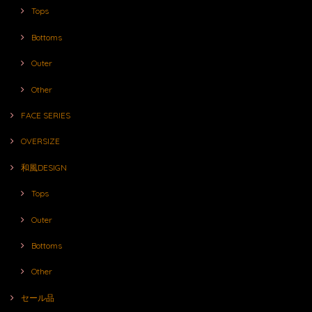
Tops
Bottoms
Outer
Other
FACE SERIES
OVERSIZE
和風DESIGN
Tops
Outer
Bottoms
Other
セール品