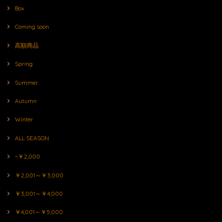
Box
Coming soon
高額商品
Spring
Summer
Autumn
Winter
ALL SEASON
~￥2,000
￥2,001～￥3,000
￥3,001～￥4,000
￥4,001～￥5,000