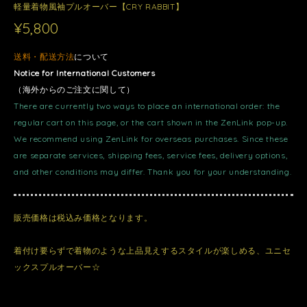
軽量着物風袖プルオーバー【CRY RABBIT】
¥5,800
送料・配送方法
について
Notice for International Customers
（海外からのご注文に関して）
There are currently two ways to place an international order: the
regular cart on this page, or the cart shown in the ZenLink pop-up.
We recommend using ZenLink for overseas purchases. Since these
are separate services, shipping fees, service fees, delivery options,
and other conditions may differ. Thank you for your understanding.
販売価格は税込み価格となります。
着付け要らずで着物のような上品見えするスタイルが楽しめる、ユニセ
ックスプルオーバー☆