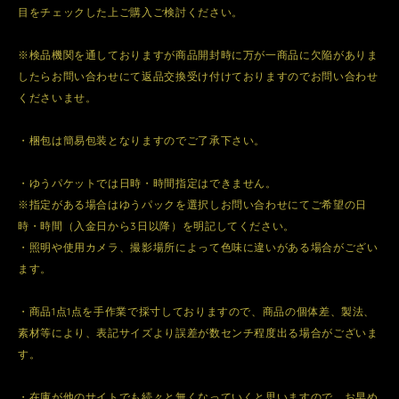
目をチェックした上ご購入ご検討ください。
※検品機関を通しておりますが商品開封時に万が一商品に欠陥がありま
したらお問い合わせにて返品交換受け付けておりますのでお問い合わせ
くださいませ。
・梱包は簡易包装となりますのでご了承下さい。
・ゆうパケットでは日時・時間指定はできません。
※指定がある場合はゆうパックを選択しお問い合わせにてご希望の日
時・時間（入金日から3日以降）を明記してください。
・照明や使用カメラ、撮影場所によって色味に違いがある場合がござい
ます。
・商品1点1点を手作業で採寸しておりますので、商品の個体差、製法、
素材等により、表記サイズより誤差が数センチ程度出る場合がございま
す。
・在庫が他のサイトでも続々と無くなっていくと思いますので、お早め