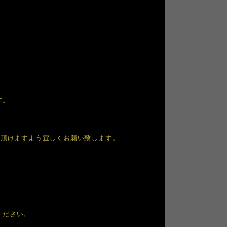
す。
力頂けますよう宜しくお願い致します。
ください。