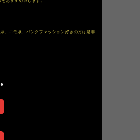
めをおすすめ致します。
V系、エモ系、パンクファッション好きの方は是非
le