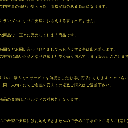
で内容量の価格が変わる為、価格変動のある商品になります。
にランダムになりご要望にお応えする事は出来ません。
な商品で、直ぐに完売してしまう商品です。
時間などお問い合わせ頂きましてもお応えする事は出来兼ねます。
の非常に高い商品となり通知より早く売り切れてしまう場合がございま
度限りのご購入でのサービスを前提としたお得な商品になりますのでご協
（同一人物）にてご名義を変えての複数ご購入はご遠慮下さい。
商品の金額はノベルティの対象外となります。
のご希望ご要望にはお応えできませんので予めご了承の上ご購入ご検討