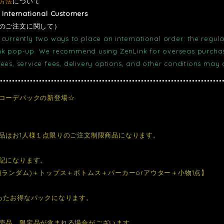
方法
について
r International Customers
のご注文に関して）
currently two ways to place an international order: the regula
nk pop-up. We recommend using ZenLink for overseas purchase
fees, service fees, delivery options, and other conditions may
コーデパックの新登場☆
品はお1人様１点限りのご注文制限商品になります。
記になります。
類ランダム)＋トップス＋ボトムス＋パーカーorアウター＋小物1点】
ったお得なパックになります。
売品、限定品が含まれる場合がございます。