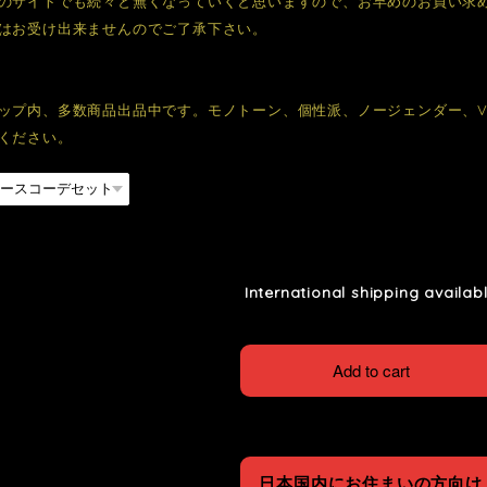
のサイトでも続々と無くなっていくと思いますので、お早めのお買い求
はお受け出来ませんのでご了承下さい。
ップ内、多数商品出品中です。モノトーン、個性派、ノージェンダー、
ください。
International shipping availab
Add to cart
日本国内にお住まいの方向け