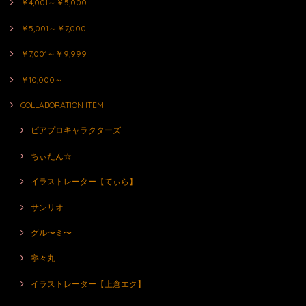
￥4,001～￥5,000
￥5,001～￥7,000
￥7,001～￥9,999
￥10,000～
COLLABORATION ITEM
ピアプロキャラクターズ
ちぃたん☆
イラストレーター【てぃら】
サンリオ
グル〜ミ〜
寧々丸
イラストレーター【上倉エク】