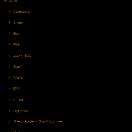
Other
Accessory
Shoes
Bag
帽子
ぬいぐるみ
Scarf
Wallet
時計
mirror
Leg cover
アームカバー・フェイスカバー