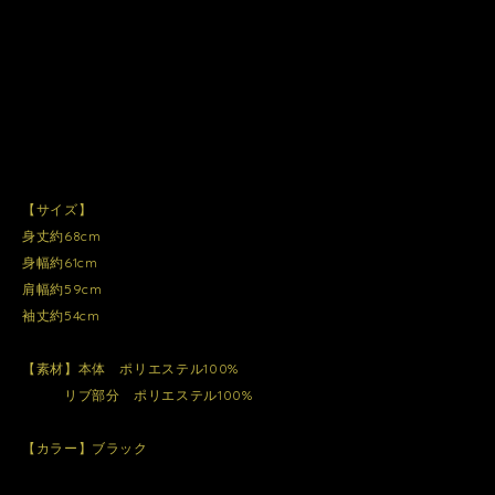
【サイズ】
身丈約68cm
身幅約61cm
肩幅約59cm
袖丈約54cm
【素材】本体 ポリエステル100%
リブ部分 ポリエステル100%
【カラー】ブラック