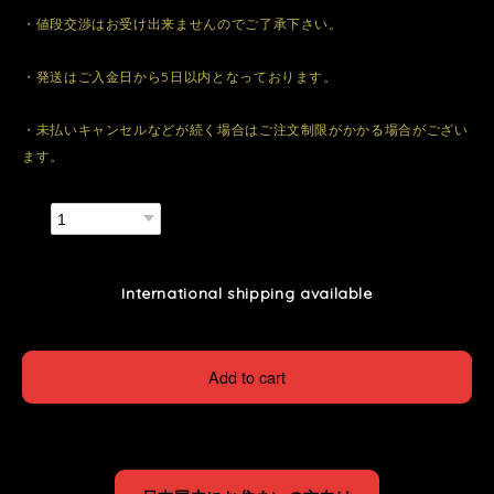
・値段交渉はお受け出来ませんのでご了承下さい。
・発送はご入金日から5日以内となっております。
・未払いキャンセルなどが続く場合はご注文制限がかかる場合がござい
ます。
数量
International shipping available
Add to cart