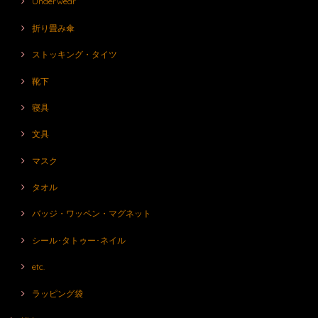
Underwear
折り畳み傘
ストッキング・タイツ
靴下
寝具
文具
マスク
タオル
バッジ・ワッペン・マグネット
シール･タトゥー･ネイル
etc.
ラッピング袋