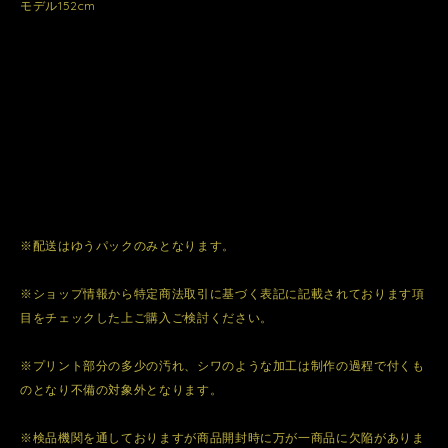
モデル152cm
※配送はゆうパックのみとなります。
※ショップ情報から特定商法取引に基づく表記に記載されております項
目をチェックした上ご購入ご検討ください。
※プリント部分の多少の汚れ、シワのような加工は制作の過程で付くも
のとなり不備の対象外となります。
※検品機関を通しておりますが商品開封時に万が一商品に欠陥がありま