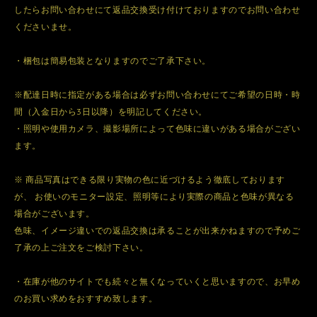
したらお問い合わせにて返品交換受け付けておりますのでお問い合わせ
くださいませ。
・梱包は簡易包装となりますのでご了承下さい。
※配達日時に指定がある場合は必ずお問い合わせにてご希望の日時・時
間（入金日から3日以降）を明記してください。
・照明や使用カメラ、撮影場所によって色味に違いがある場合がござい
ます。
※ 商品写真はできる限り実物の色に近づけるよう徹底しております
が、 お使いのモニター設定、照明等により実際の商品と色味が異なる
場合がございます。
色味、イメージ違いでの返品交換は承ることが出来かねますので予めご
了承の上ご注文をご検討下さい。
・在庫が他のサイトでも続々と無くなっていくと思いますので、お早め
のお買い求めをおすすめ致します。