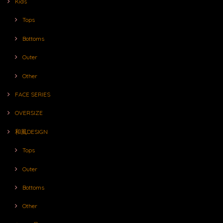
Kids
Tops
Bottoms
Outer
Other
FACE SERIES
OVERSIZE
和風DESIGN
Tops
Outer
Bottoms
Other