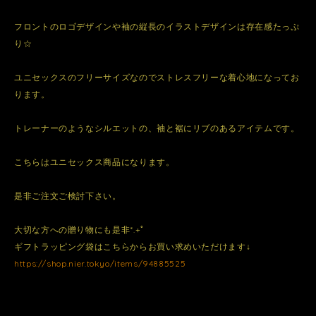
フロントのロゴデザインや袖の縦長のイラストデザインは存在感たっぷ
り☆
ユニセックスのフリーサイズなのでストレスフリーな着心地になってお
ります。
トレーナーのようなシルエットの、袖と裾にリブのあるアイテムです。
こちらはユニセックス商品になります。
是非ご注文ご検討下さい。
大切な方への贈り物にも是非*.+ﾟ
ギフトラッピング袋はこちらからお買い求めいただけます↓
https://shop.nier.tokyo/items/94885525